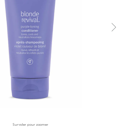
Survoler pour zoomer