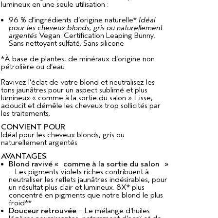
lumineux en une seule utilisation :
96 % d’ingrédients d’origine naturelle*
Idéal
pour les cheveux blonds, gris ou naturellement
argentés
Vegan. Certification Leaping Bunny.
Sans nettoyant sulfaté. Sans silicone
*À base de plantes, de minéraux d’origine non
pétrolière ou d’eau
Ravivez l’éclat de votre blond et neutralisez les
tons jaunâtres pour un aspect sublimé et plus
lumineux « comme à la sortie du salon ». Lisse,
adoucit et démêle les cheveux trop sollicités par
les traitements.
CONVIENT POUR
Idéal pour les cheveux blonds, gris ou
naturellement argentés
AVANTAGES
Blond ravivé « comme à la sortie du salon »
– Les pigments violets riches contribuent à
neutraliser les reflets jaunâtres indésirables, pour
un résultat plus clair et lumineux. 8X* plus
concentré en pigments que notre blond le plus
froid**
Douceur retrouvée
– Le mélange d’huiles