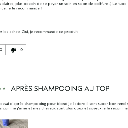
s claires, plus besoin de se payer un soin en salon de coiffure ;) Le tube
nce, je le recommande !
r les achats
Oui, je recommande ce produit
0
0
APRÈS SHAMPOOING AU TOP
essai d'après shampooing pour blond je l'adore il sent super bon ren
s comme j'aime et mes cheveux sont plus doux et soyeux je le recomma