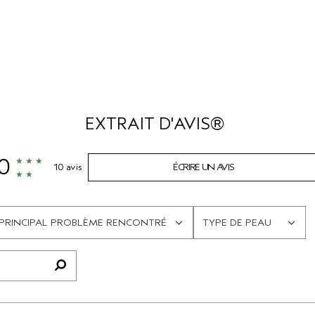
EXTRAIT D'AVIS®
0
10 avis
ÉCRIRE UN AVIS
PRINCIPAL PROBLÈME RENCONTRÉ
TYPE DE PEAU
FRANÇAIS
FRANÇAIS