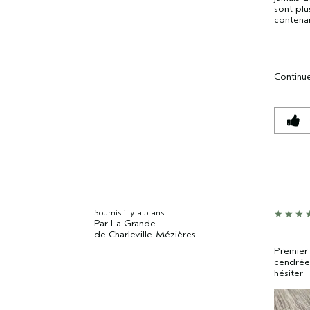
sont plu
contena
Continue
Soumis
il y a 5 ans
Par
La Grande
de
Charleville-Mézières
Premier 
cendrée
hésiter