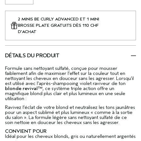
2 MINIS BE CURLY ADVANCED ET 1 MINI
BROSSE PLATE GRATUITS DÈS 110 CHF
D'ACHAT
DÉTAILS DU PRODUIT
Formule sans nettoyant sulfaté, conçue pour mousser
faiblement afin de maximiser l’effet sur la couleur tout en
nettoyant les cheveux en douceur sans les agresser. Lorsqu’il
est utilisé avec l’après-shampooing violet raviveur de ton
blonde revival™
, ce système triple action offre un
magnifique blond plus clair et plus lumineux en une seule
utilisation :
Ravivez l’éclat de votre blond et neutralisez les tons jaunâtres
pour un aspect sublimé et plus lumineux « comme à la sortie
du salon ». La formule légère sans nettoyant sulfaté de ce
soin nettoie en douceur les cheveux sans les agresser.
CONVIENT POUR
Idéal pour les cheveux blonds, gris ou naturellement argentés