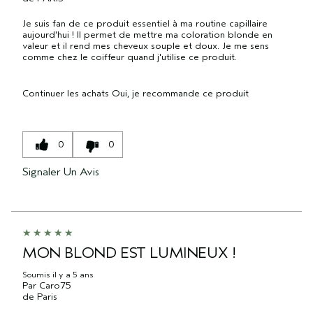
Je suis fan de ce produit essentiel à ma routine capillaire
aujourd'hui ! Il permet de mettre ma coloration blonde en
valeur et il rend mes cheveux souple et doux. Je me sens
comme chez le coiffeur quand j'utilise ce produit.
Continuer les achats
Oui, je recommande ce produit
0
0
Signaler Un Avis
MON BLOND EST LUMINEUX !
Soumis
il y a 5 ans
Par
Caro75
de
Paris