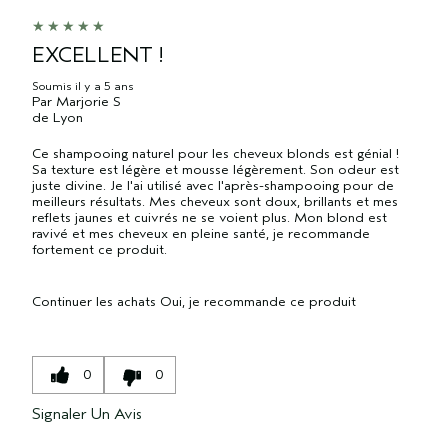
EXCELLENT !
Soumis
il y a 5 ans
Par
Marjorie S
de
Lyon
Ce shampooing naturel pour les cheveux blonds est génial !
Sa texture est légère et mousse légèrement. Son odeur est
juste divine. Je l'ai utilisé avec l'après-shampooing pour de
meilleurs résultats. Mes cheveux sont doux, brillants et mes
reflets jaunes et cuivrés ne se voient plus. Mon blond est
ravivé et mes cheveux en pleine santé, je recommande
fortement ce produit.
Continuer les achats
Oui, je recommande ce produit
0
0
Signaler Un Avis