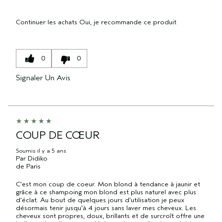
Continuer les achats
Oui, je recommande ce produit
0
0
Signaler Un Avis
COUP DE CŒUR
Soumis
il y a 5 ans
Par
Didiko
de
Paris
C'est mon coup de coeur. Mon blond à tendance à jaunir et
grâce à ce shampoing mon blond est plus naturel avec plus
d'éclat. Au bout de quelques jours d'utilisation je peux
désormais tenir jusqu'à 4 jours sans laver mes cheveux. Les
cheveux sont propres, doux, brillants et de surcroît offre une