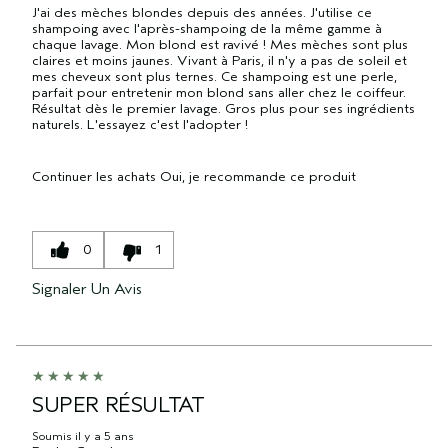
J'ai des mèches blondes depuis des années. J'utilise ce
shampoing avec l'après-shampoing de la même gamme à
chaque lavage. Mon blond est ravivé ! Mes mèches sont plus
claires et moins jaunes. Vivant à Paris, il n'y a pas de soleil et
mes cheveux sont plus ternes. Ce shampoing est une perle,
parfait pour entretenir mon blond sans aller chez le coiffeur.
Résultat dès le premier lavage. Gros plus pour ses ingrédients
naturels. L'essayez c'est l'adopter !
Continuer les achats
Oui, je recommande ce produit
0
1
Signaler Un Avis
SUPER RÉSULTAT
Soumis
il y a 5 ans