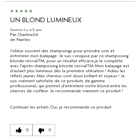
UN BLOND LUMINEUX
Soumis
il y a 5 ans
Par
Charline66
de
Nantes
J'utilise souvent des shampoings pour prendre soin et
entretenir mon balayage. Je suis conquise par ce shampooing
blonde revivalTM, pour un résultat efficace,je le complète
avec l'après-shampooing blonde revivalTM Mon balayage est
d'autant plus lumineux dès la première utilisation ! Adieu les
reflets jaunes Mes cheveux sont doux brillant et soyeux ! Je
suis vraiment satisfaite de ce produits de gamme
professionnel, qui permet d'entretenir notre blond entre les
séances de coiffeur. Je recommande vraiment ce produit !
Continuer les achats
Oui, je recommande ce produit
0
0