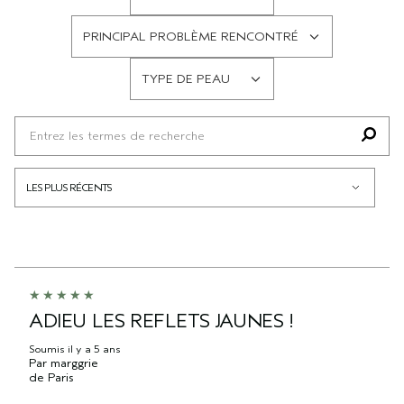
FRANÇAIS
PRINCIPAL PROBLÈME RENCONTRÉ
FRANÇAIS
TYPE DE PEAU
FRANÇAIS
ADIEU LES REFLETS JAUNES !
Soumis
il y a 5 ans
Par
marggrie
de
Paris