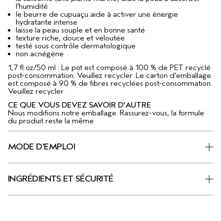
l’humidité
le beurre de cupuaçu aide à activer une énergie
hydratante intense
laisse la peau souple et en bonne santé
texture riche, douce et veloutée
testé sous contrôle dermatologique
non acnégène
1,7 fl oz/50 ml : Le pot est composé à 100 % de PET recyclé
post-consommation. Veuillez recycler. Le carton d’emballage
est composé à 90 % de fibres recyclées post-consommation.
Veuillez recycler.
CE QUE VOUS DEVEZ SAVOIR D'AUTRE
Nous modifions notre emballage. Rassurez-vous, la formule
du produit reste la même.
MODE D'EMPLOI
INGRÉDIENTS ET SÉCURITÉ