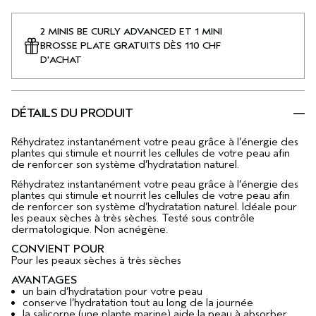
2 MINIS BE CURLY ADVANCED ET 1 MINI
BROSSE PLATE GRATUITS DÈS 110 CHF
D'ACHAT
DÉTAILS DU PRODUIT
Réhydratez instantanément votre peau grâce à l’énergie des
plantes qui stimule et nourrit les cellules de votre peau afin
de renforcer son système d’hydratation naturel.
Réhydratez instantanément votre peau grâce à l’énergie des
plantes qui stimule et nourrit les cellules de votre peau afin
de renforcer son système d’hydratation naturel. Idéale pour
les peaux sèches à très sèches. Testé sous contrôle
dermatologique. Non acnégène.
CONVIENT POUR
Pour les peaux sèches à très sèches
AVANTAGES
un bain d’hydratation pour votre peau
conserve l’hydratation tout au long de la journée
la salicorne (une plante marine) aide la peau à absorber