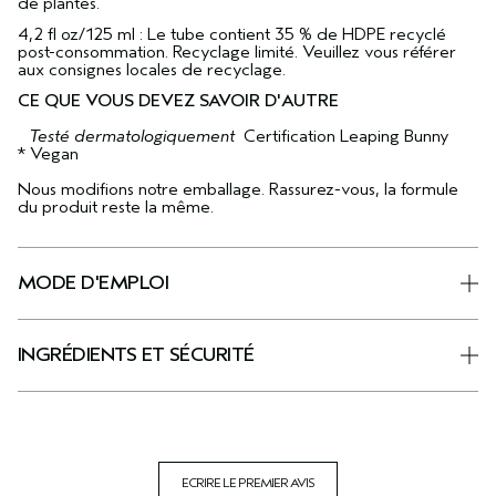
de plantes.
4,2 fl oz/125 ml : Le tube contient 35 % de HDPE recyclé
post-consommation. Recyclage limité. Veuillez vous référer
aux consignes locales de recyclage.
CE QUE VOUS DEVEZ SAVOIR D'AUTRE
Testé dermatologiquement
Certification Leaping Bunny
* Vegan
Nous modifions notre emballage. Rassurez-vous, la formule
du produit reste la même.
MODE D'EMPLOI
INGRÉDIENTS ET SÉCURITÉ
ECRIRE LE PREMIER AVIS