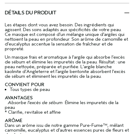
DÉTAILS DU PRODUIT
Les étapes dont vous avez besoin. Des ingrédients qui
agissent. Des soins adaptés aux spécificités de votre peau.
Ce masque est composé d’un mélange unique d’argiles qui
nettoient la peau en profondeur. Son arôme de camomille et
d’eucalyptus accentue la sensation de fraîcheur et de
propreté.
Un masque frais et aromatique à l’argile qui absorbe l’excès
de sébum et élimine les impuretés de la peau. Résultat : une
peau nettoyée, préparée et purifiée. L’argile blanche
kaolinite d’Angleterre et l’argile bentonite absorbent l’excès
de sébum et éliminent les impuretés de la peau.
CONVIENT POUR
Tous types de peau
AVANTAGES
Absorbe l’excès de sébum
Élimine les impuretés de la
peau
* Clarifie, revitalise et affine
ARÔME
Dans un arôme issu de notre gamme Pure-Fume™, mêlant
camomille, eucalyptus et d’autres essences pures de fleurs et