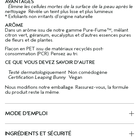
AVANTAGES
Élimine les cellules mortes de la surface de la peau après le
nettoyage
Révèle un teint plus lisse et plus lumineux
* Exfoliants non irritants d’origine naturelle
ARÔME
Dans un arôme issu de notre gamme Pure-Fume™, mêlant
citron vert, géranium, eucalyptus et d’autres essences pures
de fleurs et de plantes.
Flacon en PET issu de matériaux recyclés post-
consommation (PCR). Pensez au tri.
CE QUE VOUS DEVEZ SAVOIR D'AUTRE
Testé dermatologiquement
Non comédogène
Certification Leaping Bunny
Vegan
Nous modifions notre emballage. Rassurez-vous, la formule
du produit reste la même.
MODE D'EMPLOI
INGRÉDIENTS ET SÉCURITÉ