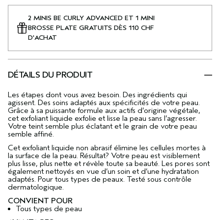
2 MINIS BE CURLY ADVANCED ET 1 MINI
BROSSE PLATE GRATUITS DÈS 110 CHF
D'ACHAT
DÉTAILS DU PRODUIT
Les étapes dont vous avez besoin. Des ingrédients qui
agissent. Des soins adaptés aux spécificités de votre peau.
Grâce à sa puissante formule aux actifs d’origine végétale,
cet exfoliant liquide exfolie et lisse la peau sans l’agresser.
Votre teint semble plus éclatant et le grain de votre peau
semble affiné.
Cet exfoliant liquide non abrasif élimine les cellules mortes à
la surface de la peau. Résultat? Votre peau est visiblement
plus lisse, plus nette et révèle toute sa beauté. Les pores sont
également nettoyés en vue d’un soin et d’une hydratation
adaptés. Pour tous types de peaux. Testé sous contrôle
dermatologique.
CONVIENT POUR
Tous types de peau