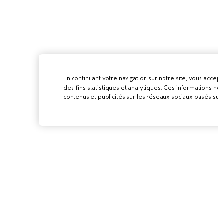
En continuant votre navigation sur notre site, vous accep
des fins statistiques et analytiques. Ces informations
contenus et publicités sur les réseaux sociaux basés su
POUR LES
PROFESSIONN
DEVENIR UN SA