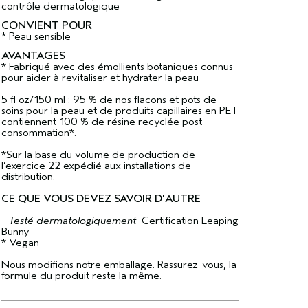
contrôle dermatologique
CONVIENT POUR
* Peau sensible
AVANTAGES
* Fabriqué avec des émollients botaniques connus
pour aider à revitaliser et hydrater la peau
5 fl oz/150 ml : 95 % de nos flacons et pots de
soins pour la peau et de produits capillaires en PET
contiennent 100 % de résine recyclée post-
consommation*.
*Sur la base du volume de production de
l’exercice 22 expédié aux installations de
distribution.
CE QUE VOUS DEVEZ SAVOIR D'AUTRE
Testé dermatologiquement
Certification Leaping
Bunny
* Vegan
Nous modifions notre emballage. Rassurez-vous, la
formule du produit reste la même.