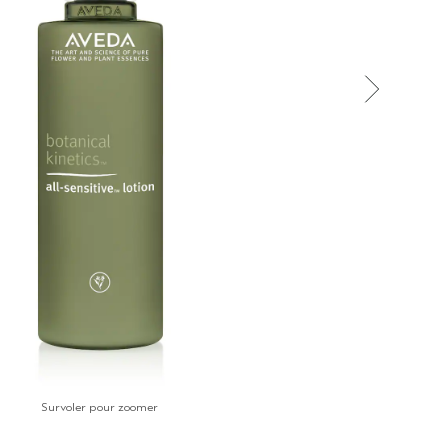
Survoler pour zoomer