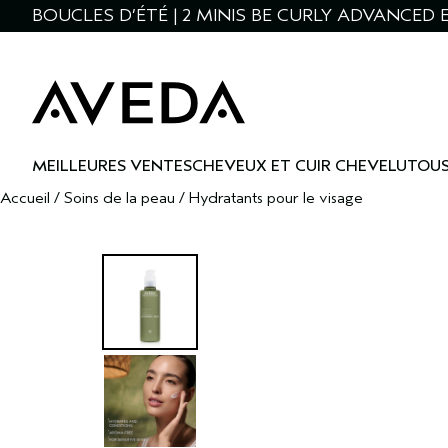
BOUCLES D’ÉTÉ | 2 MINIS BE CURLY ADVANCED 
MEILLEURES VENTES
CHEVEUX ET CUIR CHEVELU
TOUS
Accueil
/
Soins de la peau
/
Hydratants pour le visage