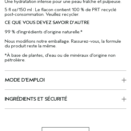
Une hydratation intense pour une peau fraîche et pulpeuse.
5 fl oz/150 ml : Le flacon contient 100 % de PRT recyclé
post-consommation. Veuillez recycler.
CE QUE VOUS DEVEZ SAVOIR D'AUTRE
99 % d’ingrédients d’origine naturelle.*
Nous modifions notre emballage. Rassurez-vous, la formule
du produit reste la même.
*À base de plantes, d’eau ou de minéraux d’origine non
pétrolière.
MODE D'EMPLOI
INGRÉDIENTS ET SÉCURITÉ