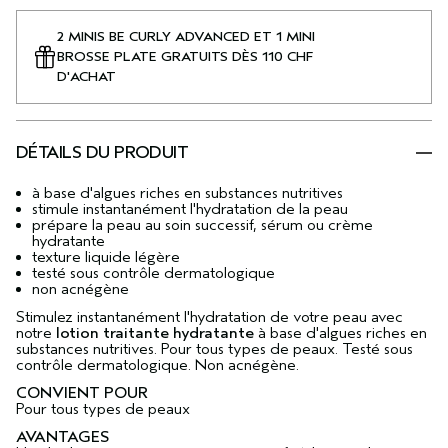
2 MINIS BE CURLY ADVANCED ET 1 MINI
BROSSE PLATE GRATUITS DÈS 110 CHF
D'ACHAT
DÉTAILS DU PRODUIT
à base d'algues riches en substances nutritives
stimule instantanément l'hydratation de la peau
prépare la peau au soin successif, sérum ou crème
hydratante
texture liquide légère
testé sous contrôle dermatologique
non acnégène
Stimulez instantanément l'hydratation de votre peau avec
notre
lotion traitante hydratante
à base d'algues riches en
substances nutritives. Pour tous types de peaux. Testé sous
contrôle dermatologique. Non acnégène.
CONVIENT POUR
Pour tous types de peaux
AVANTAGES