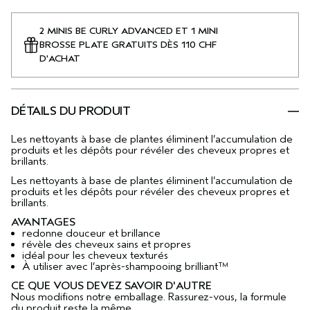
2 MINIS BE CURLY ADVANCED ET 1 MINI
BROSSE PLATE GRATUITS DÈS 110 CHF
D'ACHAT
DÉTAILS DU PRODUIT
Les nettoyants à base de plantes éliminent l’accumulation de
produits et les dépôts pour révéler des cheveux propres et
brillants.
Les nettoyants à base de plantes éliminent l’accumulation de
produits et les dépôts pour révéler des cheveux propres et
brillants.
AVANTAGES
redonne douceur et brillance
révèle des cheveux sains et propres
idéal pour les cheveux texturés
À utiliser avec l’après-shampooing brilliant™
CE QUE VOUS DEVEZ SAVOIR D'AUTRE
Nous modifions notre emballage. Rassurez-vous, la formule
du produit reste la même.