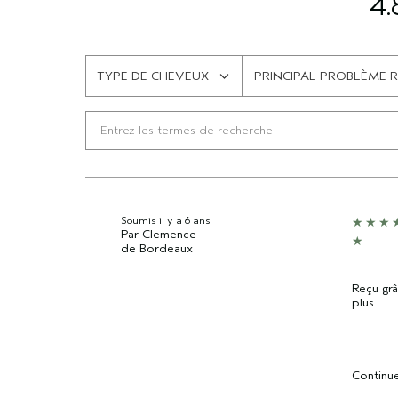
4.
TYPE DE CHEVEUX
PRINCIPAL PROBLÈME
FRANÇAIS
FRANÇAIS
Soumis
il y a 6 ans
Par
Clemence
de
Bordeaux
Reçu grâ
plus.
Continue