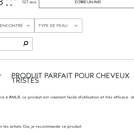
8
127 avis
ÉCRIRE UN AVIS
 RENCONTRÉ
TYPE DE PEAU
FRANÇAIS
PRODUIT PARFAIT POUR CHEVEUX
TRISTES
ce à #MLB, ce produit est vraiment facile d'utilisation et très efficace. 
r les achats
Oui, je recommande ce produit