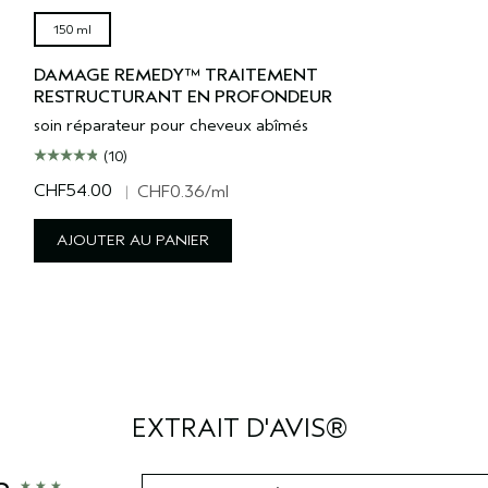
150 ml
DAMAGE REMEDY™ TRAITEMENT
RESTRUCTURANT EN PROFONDEUR
soin réparateur pour cheveux abîmés
(10)
CHF54.00
|
CHF0.36
/ml
AJOUTER AU PANIER
EXTRAIT D'AVIS®