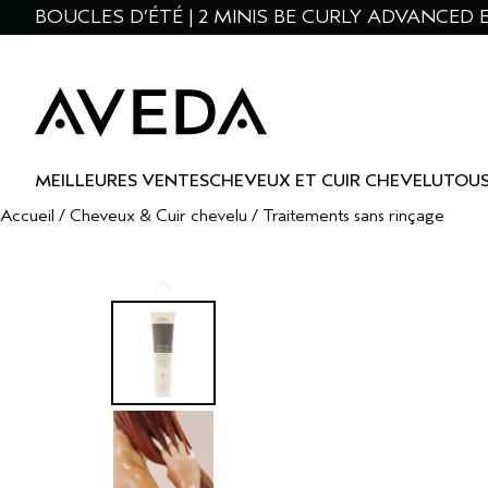
BOUCLES D’ÉTÉ | 2 MINIS BE CURLY ADVANCED 
MEILLEURES VENTES
CHEVEUX ET CUIR CHEVELU
TOUS
Accueil
/
Cheveux & Cuir chevelu
/
Traitements sans rinçage