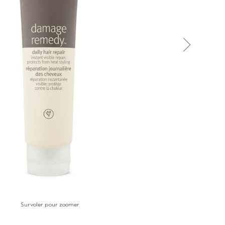
Survoler pour zoomer