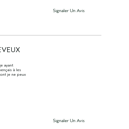
Signaler Un Avis
EVEUX
ge ayant
ençais à les
ont je ne peux
Signaler Un Avis