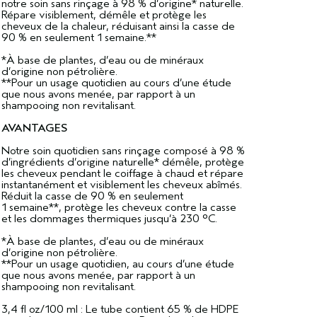
notre soin sans rinçage à 98 % d’origine* naturelle.
Répare visiblement, démêle et protège les
cheveux de la chaleur, réduisant ainsi la casse de
90 % en seulement 1 semaine.**
*À base de plantes, d’eau ou de minéraux
d’origine non pétrolière.
**Pour un usage quotidien au cours d’une étude
que nous avons menée, par rapport à un
shampooing non revitalisant.
AVANTAGES
Notre soin quotidien sans rinçage composé à 98 %
d’ingrédients d’origine naturelle* démêle, protège
les cheveux pendant le coiffage à chaud et répare
instantanément et visiblement les cheveux abîmés.
Réduit la casse de 90 % en seulement
1 semaine**, protège les cheveux contre la casse
et les dommages thermiques jusqu’à 230 °C.
*À base de plantes, d’eau ou de minéraux
d’origine non pétrolière.
**Pour un usage quotidien, au cours d’une étude
que nous avons menée, par rapport à un
shampooing non revitalisant.
3,4 fl oz/100 ml : Le tube contient 65 % de HDPE