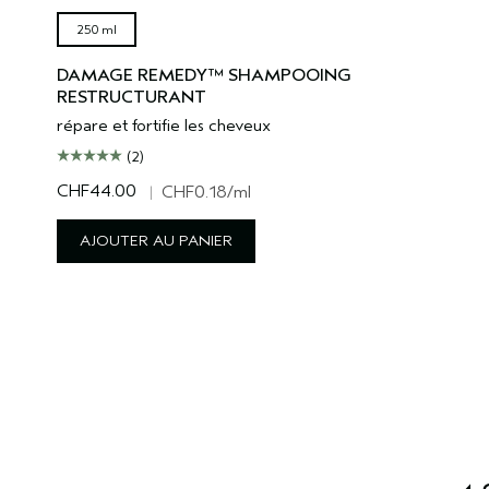
250 ml
DAMAGE REMEDY™ SHAMPOOING
RESTRUCTURANT
répare et fortifie les cheveux
(2)
CHF44.00
|
CHF0.18
/ml
AJOUTER AU PANIER