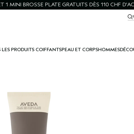
ET 1 MINI BROSSE PLATE GRATUITS DÈS 110 CHF D'A
 LES PRODUITS COIFFANTS
PEAU ET CORPS
HOMMES
DÉCO