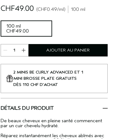
CHF49.00
CHF0.49
/ml
100 ml
100 ml
CHF49.00
AJOUTER AU PANIER
2 MINIS BE CURLY ADVANCED ET 1
MINI BROSSE PLATE GRATUITS
DÈS 110 CHF D'ACHAT
DÉTAILS DU PRODUIT
De beaux cheveux en pleine santé commencent
par un cuir chevelu hydraté.
Réparez instantanément les cheveux abîmés avec