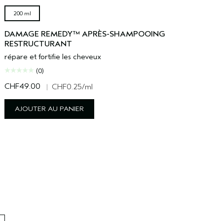
200 ml
DAMAGE REMEDY™ APRÈS-SHAMPOOING
RESTRUCTURANT
répare et fortifie les cheveux
(0)
CHF49.00
|
CHF0.25
/ml
AJOUTER AU PANIER