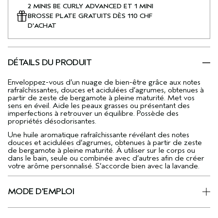
2 MINIS BE CURLY ADVANCED ET 1 MINI
BROSSE PLATE GRATUITS DÈS 110 CHF
D'ACHAT
DÉTAILS DU PRODUIT
Enveloppez-vous d’un nuage de bien-être grâce aux notes
rafraîchissantes, douces et acidulées d’agrumes, obtenues à
partir de zeste de bergamote à pleine maturité. Met vos
sens en éveil. Aide les peaux grasses ou présentant des
imperfections à retrouver un équilibre. Possède des
propriétés désodorisantes.
Une huile aromatique rafraîchissante révélant des notes
douces et acidulées d’agrumes, obtenues à partir de zeste
de bergamote à pleine maturité. À utiliser sur le corps ou
dans le bain, seule ou combinée avec d’autres afin de créer
votre arôme personnalisé. S’accorde bien avec la lavande.
MODE D'EMPLOI