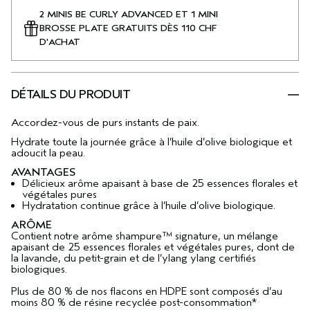
2 MINIS BE CURLY ADVANCED ET 1 MINI
BROSSE PLATE GRATUITS DÈS 110 CHF
D'ACHAT
DÉTAILS DU PRODUIT
Accordez-vous de purs instants de paix.
Hydrate toute la journée grâce à l’huile d’olive biologique et
adoucit la peau.
AVANTAGES
Délicieux arôme apaisant à base de 25 essences florales et
végétales pures
Hydratation continue grâce à l’huile d’olive biologique.
ARÔME
Contient notre arôme shampure™ signature, un mélange
apaisant de 25 essences florales et végétales pures, dont de
la lavande, du petit-grain et de l’ylang ylang certifiés
biologiques.
Plus de 80 % de nos flacons en HDPE sont composés d’au
moins 80 % de résine recyclée post-consommation*