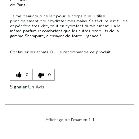
de
Paris
J'aime beaucoup ce lait pour le corps que j'utilise
principalement pour hydrater mes mains. Sa texture est fluide
et pénétre très vite, tout en hydratant durablement. Il a le
même parfum réconfortant que les autres produits de la
gamme Shampure, à essayer de toute urgence !
Continuer les achats
Oui, je recommande ce produit
0
0
Signaler Un Avis
Affichage de l'examen
1-1