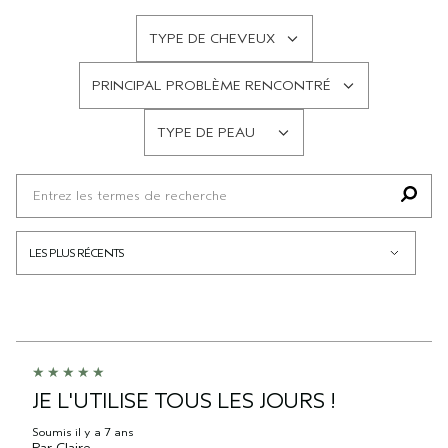
TYPE DE CHEVEUX
FRANÇAIS
PRINCIPAL PROBLÈME RENCONTRÉ
FRANÇAIS
TYPE DE PEAU
FRANÇAIS
JE L'UTILISE TOUS LES JOURS !
Soumis
il y a 7 ans
Par
Claire