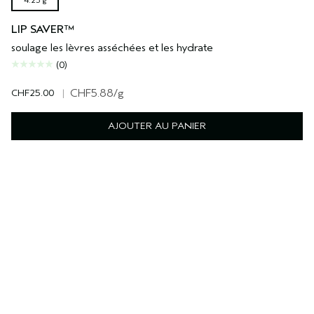
4.25 g
LIP SAVER™
soulage les lèvres asséchées et les hydrate
(0)
CHF25.00
|
CHF5.88
/g
AJOUTER AU PANIER