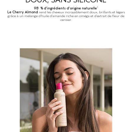
DOUX, SANS SILICONE
1
98 % d’ingrédients d’origine naturelle
Le Cherry Almond
rend les cheveux incroyablement doux, brillants et légers
grâce à un mélange d’huile d’amande riche en oméga et d’extrait de fleur de
cerisier.