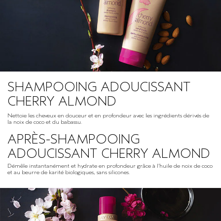
SHAMPOOING ADOUCISSANT
CHERRY ALMOND
Nettoie les cheveux en douceur et en profondeur avec les ingrédients dérivés de
la noix de coco et du babassu.
APRÈS-SHAMPOOING
ADOUCISSANT CHERRY ALMOND
Démêle instantanément et hydrate en profondeur grâce à l’huile de noix de coco
et au beurre de karité biologiques, sans silicones.