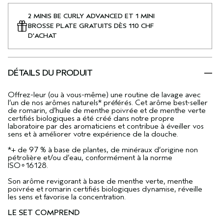
2 MINIS BE CURLY ADVANCED ET 1 MINI
BROSSE PLATE GRATUITS DÈS 110 CHF
D'ACHAT
DÉTAILS DU PRODUIT
Offrez-leur (ou à vous-même) une routine de lavage avec
l’un de nos arômes naturels* préférés. Cet arôme best-seller
de romarin, d’huile de menthe poivrée et de menthe verte
certifiés biologiques a été créé dans notre propre
laboratoire par des aromaticiens et contribue à éveiller vos
sens et à améliorer votre expérience de la douche.
*+ de 97 % à base de plantes, de minéraux d’origine non
pétrolière et/ou d’eau, conformément à la norme
ISO∘16128.
Son arôme revigorant à base de menthe verte, menthe
poivrée et romarin certifiés biologiques dynamise, réveille
les sens et favorise la concentration.
LE SET COMPREND