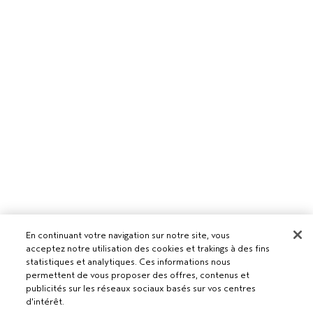
Pour les professionnels
En continuant votre navigation sur notre site, vous
acceptez notre utilisation des cookies et trakings à des fins
DEVENIR UN SALON AVEDA
statistiques et analytiques. Ces informations nous
Besoin d’aide ?
permettent de vous proposer des offres, contenus et
publicités sur les réseaux sociaux basés sur vos centres
RETOURS ET ÉCHANGES
d'intérêt.