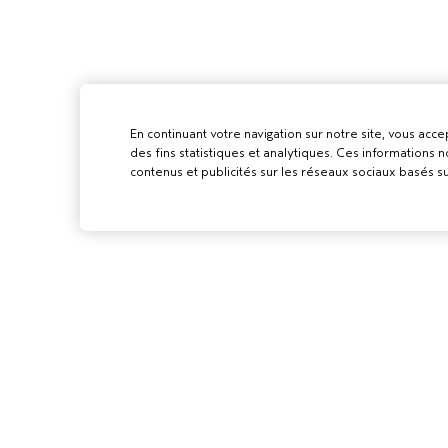
En continuant votre navigation sur notre site, vous accep
des fins statistiques et analytiques. Ces informations
contenus et publicités sur les réseaux sociaux basés su
POUR LES
PROFESSIONN
DEVENIR UN SA