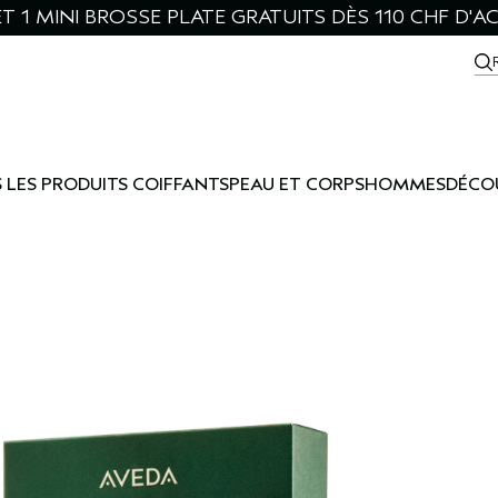
ET 1 MINI BROSSE PLATE GRATUITS DÈS 110 CHF D'A
 LES PRODUITS COIFFANTS
PEAU ET CORPS
HOMMES
DÉCO