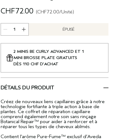
CHF72.00
CHF72.00
/Unité
ÉPUISÉ
2 MINIS BE CURLY ADVANCED ET 1
MINI BROSSE PLATE GRATUITS
DÈS 110 CHF D'ACHAT
DÉTAILS DU PRODUIT
Créez de nouveaux liens capillaires grâce à notre
technologie fortifiante à triple action à base de
plantes. Ce coffret de réparation capillaire
comprend également notre soin sans rinçage
Botanical Repair™ pour aider à renforcer et à
réparer tous les types de cheveux abîmés.
Contient l’arôme Pure-Fume™ exclusif d’Aveda