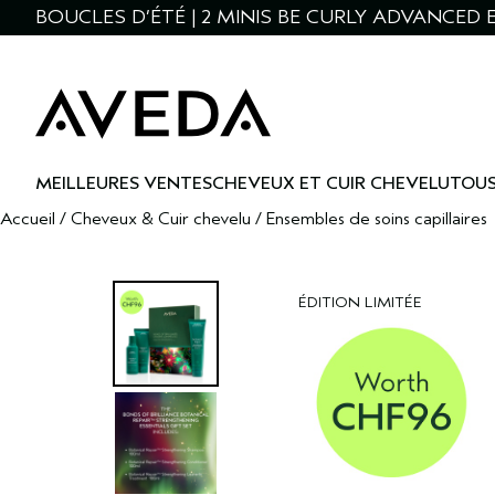
BOUCLES D’ÉTÉ | 2 MINIS BE CURLY ADVANCED 
MEILLEURES VENTES
CHEVEUX ET CUIR CHEVELU
TOUS
Accueil
/
Cheveux & Cuir chevelu
/
Ensembles de soins capillaires
ÉDITION LIMITÉE