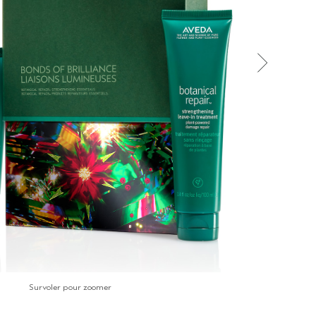
Survoler pour zoomer