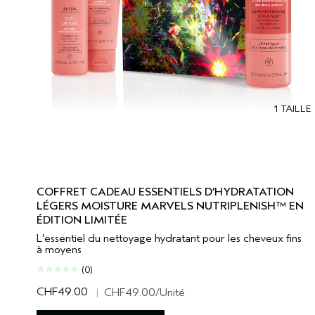
1 TAILLE
COFFRET CADEAU ESSENTIELS D’HYDRATATION
LÉGERS MOISTURE MARVELS NUTRIPLENISH™ EN
ÉDITION LIMITÉE
L’essentiel du nettoyage hydratant pour les cheveux fins
à moyens
(0)
CHF49.00
|
CHF49.00
/Unité