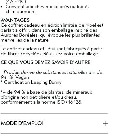
(4A - 4C).
Convient aux cheveux colorés ou traités
chimiquement.
AVANTAGES
Ce coffret cadeau en édition limitée de Noël est
parfait à offrir, dans son emballage inspiré des
Aurores Boréales, qui évoque les plus brillantes
merveilles de la nature.
Le coffret cadeau et l’étui sont fabriqués à partir
de fibres recyclées. Réutilisez votre emballage.
CE QUE VOUS DEVEZ SAVOIR D'AUTRE
Produit dérivé de substances naturelles à + de
94 %
Vegan
* Certification Leaping Bunny
*+ de 94 % à base de plantes, de minéraux
d’origine non pétrolière et/ou d’eau,
conformément à la norme ISO∘16128.
MODE D'EMPLOI