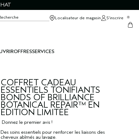
CHAT
Recherche
Localisateur de magasin
S’inscrire
0
UVRIR
OFFRES
SERVICES
COFFRET CADEAU
ESSENTIELS TONIFIANTS
BONDS OF BRILLIANCE
BOTANICAL REPAIR™ EN
ÉDITION LIMITÉE
Donnez le premier avis !
Des soins essentiels pour renforcer les liaisons des
cheveux abîmés au lavage.