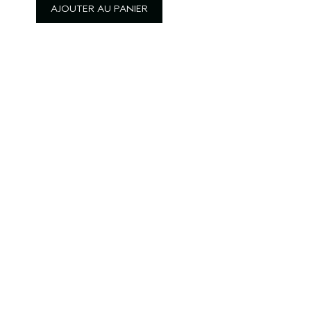
AJOUTER AU PANIER