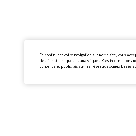
En continuant votre navigation sur notre site, vous accep
des fins statistiques et analytiques. Ces informations
contenus et publicités sur les réseaux sociaux basés su
POUR LES
PROFESSIONN
DEVENIR UN SA