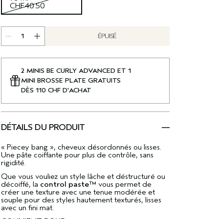
CHF40.50
ÉPUISÉ
2 MINIS BE CURLY ADVANCED ET 1
MINI BROSSE PLATE GRATUITS
DÈS 110 CHF D'ACHAT
DÉTAILS DU PRODUIT
« Piecey bang », cheveux désordonnés ou lisses.
Une pâte coiffante pour plus de contrôle, sans
rigidité.
Que vous vouliez un style lâche et déstructuré ou
décoiffé, la
control paste™
vous permet de
créer une texture avec une tenue modérée et
souple pour des styles hautement texturés, lisses
avec un fini mat.