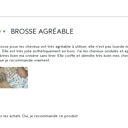
BROSSE AGRÉABLE
osse pour les cheveux est très agréable à utiliser, elle n'est pas lourde n
. Elle est très jolie esthétiquement en bois. J'ai les cheveux ondulés et ep
res bien ma crinière sans tirer. Elle coiffe et démêle très bien mes che
que je recommande vraiment.
r les achats
Oui, je recommande ce produit