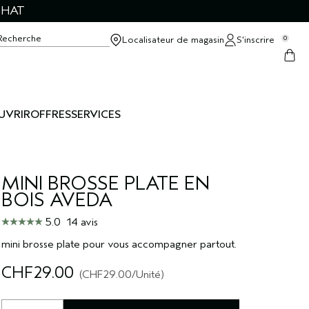
CHAT
Recherche
Localisateur de magasin
S’inscrire
0
UVRIR
OFFRES
SERVICES
MINI BROSSE PLATE EN
BOIS AVEDA
5.0
14 avis
mini brosse plate pour vous accompagner partout.
CHF29.00
CHF29.00
/Unité