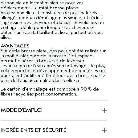
disponible en format miniature pour vos
déplacements. La
mini brosse plate
professionnelle est constituée de poils naturels
allongés pour un démêlage plus simple, et réduit
l’agression des cheveux et du cuir chevelu lors du
coiffage. Idéale pour dompter les cheveux et
obtenir un résultat brillant et lisse, partout où vous
allez.
AVANTAGES
Sur cette brosse plate, des poils ont été retirés sur
la moitié inférieure de la brosse. Cet espace
permet d’aérer la brosse et de favoriser
l’évacuation de l’eau après son nettoyage. De plus,
cela empêche le développement de bactéries qui
pourraient s’infiltrer à l’intérieur de la brosse par le
biais de l’eau accumulée dans celle-ci.
Le carton d’emballage est composé à 90 % de
fibres recyclées post-consommation.
MODE D'EMPLOI
INGRÉDIENTS ET SÉCURITÉ