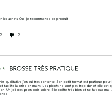
r les achats
Oui, je recommande ce produit
0
0
BROSSE TRÈS PRATIQUE
rès qualitative j'en sui très contente. Son petit format est pratique pour
et facilite la prise en mains. Les picots ne sont pas trop dur et elle est 
tion. Un joli design en bois sobre. Elle coiffe très bien et ne fait pas mal. 
ande.