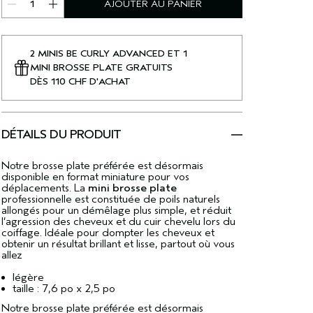
AJOUTER AU PANIER
2 MINIS BE CURLY ADVANCED ET 1
MINI BROSSE PLATE GRATUITS
DÈS 110 CHF D'ACHAT
DÉTAILS DU PRODUIT
Notre brosse plate préférée est désormais
disponible en format miniature pour vos
déplacements. La
mini brosse plate
professionnelle est constituée de poils naturels
allongés pour un démêlage plus simple, et réduit
l’agression des cheveux et du cuir chevelu lors du
coiffage. Idéale pour dompter les cheveux et
obtenir un résultat brillant et lisse, partout où vous
allez
légère
taille : 7,6 po x 2,5 po
Notre brosse plate préférée est désormais