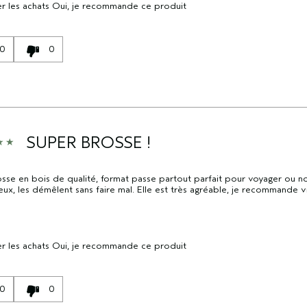
r les achats
Oui, je recommande ce produit
0
0
SUPER BROSSE !
osse en bois de qualité, format passe partout parfait pour voyager ou no
eux, les démêlent sans faire mal. Elle est très agréable, je recommande v
r les achats
Oui, je recommande ce produit
0
0