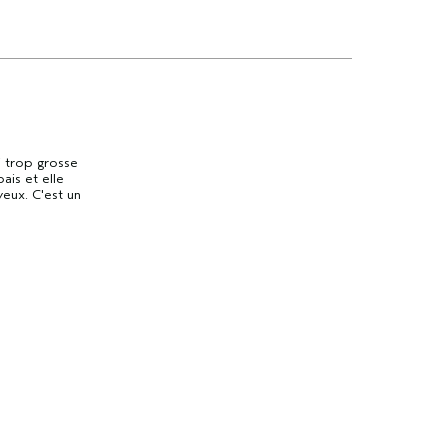
i trop grosse
ais et elle
veux. C'est un