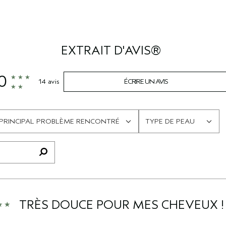
EXTRAIT D'AVIS®
0
14 avis
ÉCRIRE UN AVIS
PRINCIPAL PROBLÈME RENCONTRÉ
TYPE DE PEAU
FRANÇAIS
FRANÇAIS
TRÈS DOUCE POUR MES CHEVEUX !