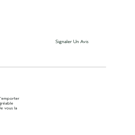
Signaler Un Avis
 l'emporter
agréable
Je vous la