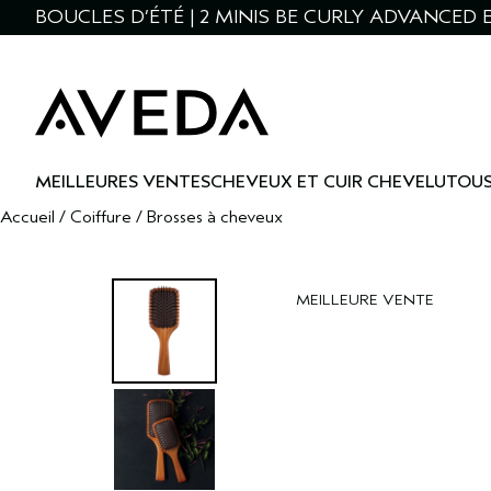
BOUCLES D’ÉTÉ | 2 MINIS BE CURLY ADVANCED 
MEILLEURES VENTES
CHEVEUX ET CUIR CHEVELU
TOUS
Accueil
/
Coiffure
/
Brosses à cheveux
MEILLEURE VENTE