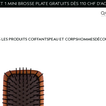
ET 1 MINI BROSSE PLATE GRATUITS DÈS 110 CHF D'A
 LES PRODUITS COIFFANTS
PEAU ET CORPS
HOMMES
DÉCO