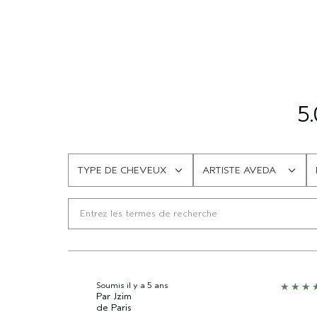
5.
TYPE DE CHEVEUX
ARTISTE AVEDA
FRANÇAIS
FRANÇAIS
Soumis
il y a 5 ans
Par
Jzim
de
Paris