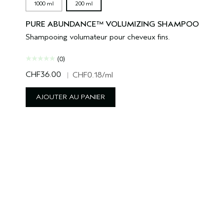
1000 ml
200 ml
PURE ABUNDANCE™ VOLUMIZING SHAMPOO
Shampooing volumateur pour cheveux fins.
(0)
CHF36.00
|
CHF0.18
/ml
AJOUTER AU PANIER