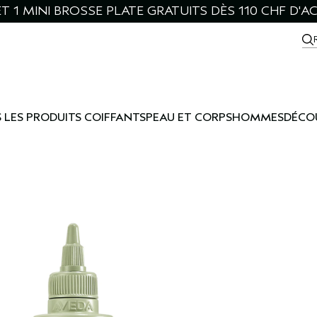
ET 1 MINI BROSSE PLATE GRATUITS DÈS 110 CHF D'A
 LES PRODUITS COIFFANTS
PEAU ET CORPS
HOMMES
DÉCO