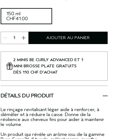
150 ml
CHF41.00
AJOUTER AU PANIER
2 MINIS BE CURLY ADVANCED ET 1
MINI BROSSE PLATE GRATUITS
DÈS 110 CHF D'ACHAT
DÉTAILS DU PRODUIT
Le rinçage revitalisant léger aide à renforcer, à
démêler et à réduire la casse. Donne de la
résilience aux cheveux fins pour aider à maintenir
le volume.
Un produit qui révèle un arôme issu de la gamme