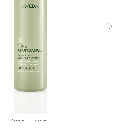
Survoler pour zoomer