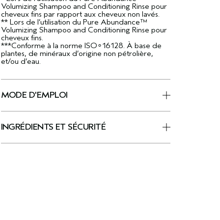
Volumizing Shampoo and Conditioning Rinse pour
cheveux fins par rapport aux cheveux non lavés.
** Lors de l’utilisation du Pure Abundance™
Volumizing Shampoo and Conditioning Rinse pour
cheveux fins.
***Conforme à la norme ISO∘16128. À base de
plantes, de minéraux d’origine non pétrolière,
et/ou d’eau.
MODE D'EMPLOI
INGRÉDIENTS ET SÉCURITÉ