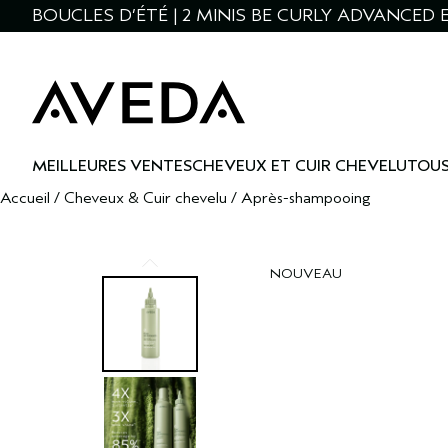
BOUCLES D’ÉTÉ | 2 MINIS BE CURLY ADVANCED 
MEILLEURES VENTES
CHEVEUX ET CUIR CHEVELU
TOUS
Accueil
/
Cheveux & Cuir chevelu
/
Après-shampooing
NOUVEAU