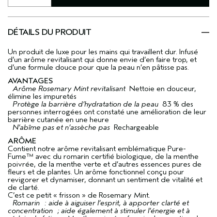
DÉTAILS DU PRODUIT
Un produit de luxe pour les mains qui travaillent dur. Infusé
d’un arôme revitalisant qui donne envie d’en faire trop, et
d’une formule douce pour que la peau n’en pâtisse pas.
AVANTAGES
Arôme Rosemary Mint revitalisant
Nettoie en douceur,
élimine les impuretés
Protège la barrière d’hydratation de la peau
83 % des
personnes interrogées ont constaté une amélioration de leur
barrière cutanée en une heure
N’abîme pas et n’assèche pas
Rechargeable
ARÔME
Contient notre arôme revitalisant emblématique Pure-
Fume™ avec du romarin certifié biologique, de la menthe
poivrée, de la menthe verte et d’autres essences pures de
fleurs et de plantes. Un arôme fonctionnel conçu pour
revigorer et dynamiser, donnant un sentiment de vitalité et
de clarté.
C’est ce petit « frisson » de Rosemary Mint.
Romarin : aide à aiguiser l’esprit, à apporter clarté et
concentration ; aide également à stimuler l’énergie et à