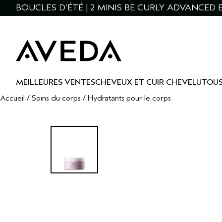
BOUCLES D’ÉTÉ | 2 MINIS BE CURLY ADVANCED 
MEILLEURES VENTES
CHEVEUX ET CUIR CHEVELU
TOUS
Accueil
/
Soins du corps
/
Hydratants pour le corps