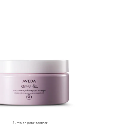
Survoler pour zoomer