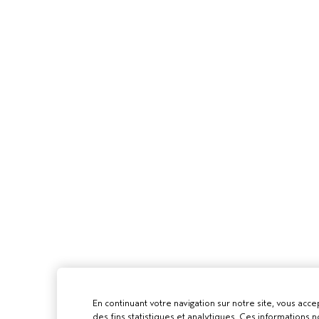
En continuant votre navigation sur notre site, vous accep
des fins statistiques et analytiques. Ces informations