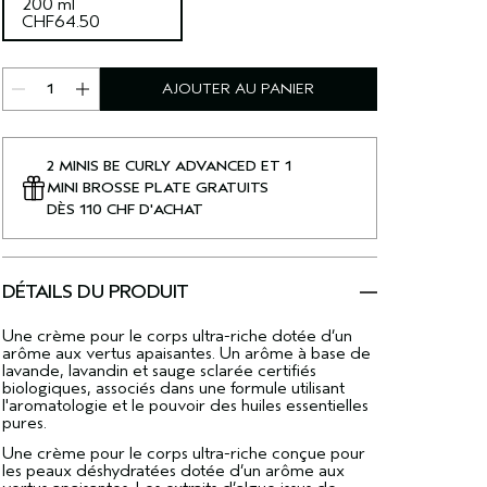
200 ml
CHF64.50
AJOUTER AU PANIER
2 MINIS BE CURLY ADVANCED ET 1
MINI BROSSE PLATE GRATUITS
DÈS 110 CHF D'ACHAT
DÉTAILS DU PRODUIT
Une crème pour le corps ultra-riche dotée d’un
arôme aux vertus apaisantes. Un arôme à base de
lavande, lavandin et sauge sclarée certifiés
biologiques, associés dans une formule utilisant
l'aromatologie et le pouvoir des huiles essentielles
pures.
Une crème pour le corps ultra-riche conçue pour
les peaux déshydratées dotée d’un arôme aux