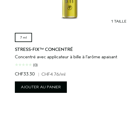
1 TAILLE
7 ml
STRESS-FIX™ CONCENTRÉ
Concentré avec applicateur à bille à l’arôme apaisant
(0)
CHF33.30
|
CHF4.76
/ml
AJOUTER AU PANIER