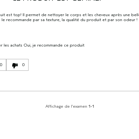
it est top! Il permet de nettoyer le corps et les cheveux après une bel
e le recommande par sa texture, la qualité du produit et par son odeur ! J
r les achats
Oui, je recommande ce produit
0
0
Affichage de l'examen
1-1