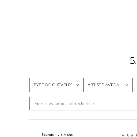
5
TYPE DE CHEVEUX
ARTISTE AVEDA
FRANÇAIS
FRANÇAIS
Soumis
il y a 4 ans