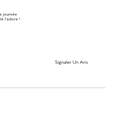
le journée
e l'adore !
Signaler Un Avis