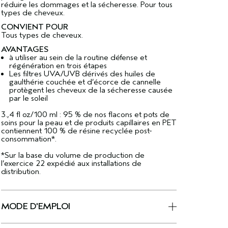
réduire les dommages et la sécheresse. Pour tous
types de cheveux.
CONVIENT POUR
Tous types de cheveux.
AVANTAGES
à utiliser au sein de la routine défense et
régénération en trois étapes
Les filtres UVA/UVB dérivés des huiles de
gaulthérie couchée et d’écorce de cannelle
protègent les cheveux de la sécheresse causée
par le soleil
3.,4 fl oz/100 ml : 95 % de nos flacons et pots de
soins pour la peau et de produits capillaires en PET
contiennent 100 % de résine recyclée post-
consommation*.
*Sur la base du volume de production de
l’exercice 22 expédié aux installations de
distribution.
MODE D'EMPLOI