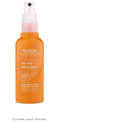
Survoler pour zoomer