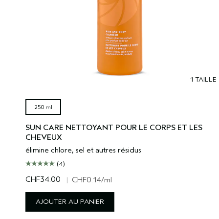
1 TAILLE
250 ml
SUN CARE NETTOYANT POUR LE CORPS ET LES
CHEVEUX
élimine chlore, sel et autres résidus
(4)
CHF34.00
|
CHF0.14
/ml
AJOUTER AU PANIER