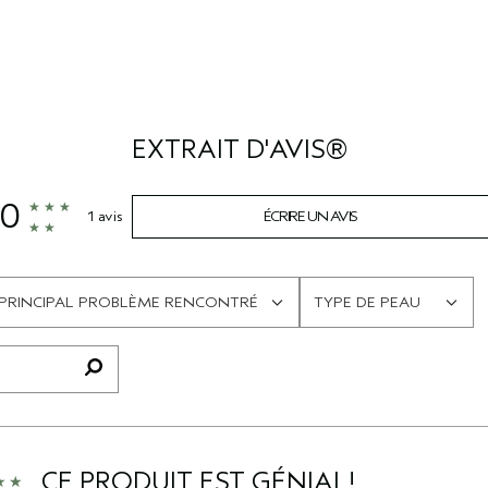
EXTRAIT D'AVIS®
.0
1 avis
ÉCRIRE UN AVIS
PRINCIPAL PROBLÈME RENCONTRÉ
TYPE DE PEAU
FRANÇAIS
FRANÇAIS
CE PRODUIT EST GÉNIAL!