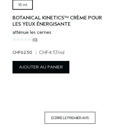
15 ml
BOTANICAL KINETICS™ CRÈME POUR
LES YEUX ÉNERGISANTE
atténue les cernes
(0)
CHF62.50
|
CHF4.17
/ml
AJOUTER AU PANIER
ECRIRE LE PREMIER AVIS