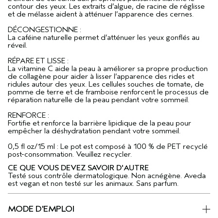
contour des yeux. Les extraits d’algue, de racine de réglisse
et de mélasse aident à atténuer l’apparence des cernes.
DÉCONGESTIONNE :
La caféine naturelle permet d’atténuer les yeux gonflés au
réveil.
RÉPARE ET LISSE :
La vitamine C aide la peau à améliorer sa propre production
de collagène pour aider à lisser l’apparence des rides et
ridules autour des yeux. Les cellules souches de tomate, de
pomme de terre et de framboise renforcent le processus de
réparation naturelle de la peau pendant votre sommeil.
RENFORCE :
Fortifie et renforce la barrière lipidique de la peau pour
empêcher la déshydratation pendant votre sommeil.
0,5 fl oz/15 ml : Le pot est composé à 100 % de PET recyclé
post-consommation. Veuillez recycler.
CE QUE VOUS DEVEZ SAVOIR D'AUTRE
Testé sous contrôle dermatologique. Non acnégène. Aveda
est vegan et non testé sur les animaux. Sans parfum.
MODE D'EMPLOI