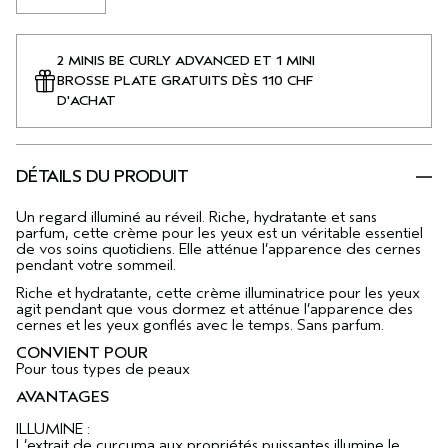
2 MINIS BE CURLY ADVANCED ET 1 MINI
BROSSE PLATE GRATUITS DÈS 110 CHF
D'ACHAT
DÉTAILS DU PRODUIT
Un regard illuminé au réveil. Riche, hydratante et sans
parfum, cette crème pour les yeux est un véritable essentiel
de vos soins quotidiens. Elle atténue l’apparence des cernes
pendant votre sommeil.
Riche et hydratante, cette crème illuminatrice pour les yeux
agit pendant que vous dormez et atténue l’apparence des
cernes et les yeux gonflés avec le temps. Sans parfum.
CONVIENT POUR
Pour tous types de peaux
AVANTAGES
ILLUMINE :
L’extrait de curcuma aux propriétés puissantes illumine le