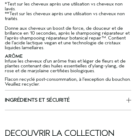
*Test sur les cheveux après une utilisation vs cheveux non
lavés.
**Test sur les cheveux après une utilisation vs cheveux non
traités.
Donne aux cheveux un boost de force, de douceur et de
brillance en 10 secondes, après le shampooing réparateur et
l’après-shampooing réparateur botanical repair™. Contient
de l’acide lactique vegan et une technologie de cristaux
liquides lamellaires.
ARÔME
Infuse les cheveux d’un arôme frais et léger de fleurs et de
plantes contenant des huiles essentielles d’ylang-ylang, de
rose et de marjolaine certifiées biologiques.
Flacon recyclé post-consommation, à l’exception du bouchon.
Veuillez recycler.
INGRÉDIENTS ET SÉCURITÉ
DÉCOUVRIR LA COLLECTION