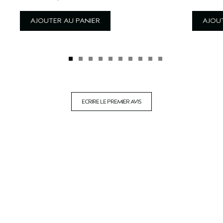
AJOUTER AU PANIER
AJOUT
ECRIRE LE PREMIER AVIS