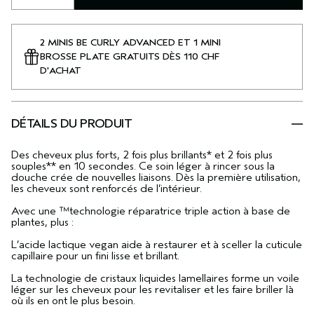
2 MINIS BE CURLY ADVANCED ET 1 MINI
BROSSE PLATE GRATUITS DÈS 110 CHF
D'ACHAT
DÉTAILS DU PRODUIT
Des cheveux plus forts, 2 fois plus brillants* et 2 fois plus
souples** en 10 secondes. Ce soin léger à rincer sous la
douche crée de nouvelles liaisons. Dès la première utilisation,
les cheveux sont renforcés de l’intérieur.
Avec une ™technologie réparatrice triple action à base de
plantes, plus :
L’acide lactique vegan aide à restaurer et à sceller la cuticule
capillaire pour un fini lisse et brillant.
La technologie de cristaux liquides lamellaires forme un voile
léger sur les cheveux pour les revitaliser et les faire briller là
où ils en ont le plus besoin.