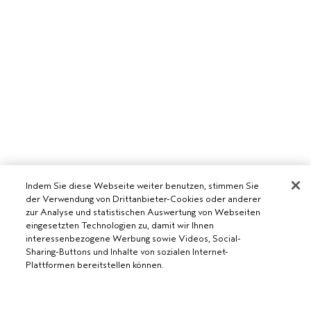
Indem Sie diese Webseite weiter benutzen, stimmen Sie
der Verwendung von Drittanbieter-Cookies oder anderer
zur Analyse und statistischen Auswertung von Webseiten
eingesetzten Technologien zu, damit wir Ihnen
interessenbezogene Werbung sowie Videos, Social-
Sharing-Buttons und Inhalte von sozialen Internet-
Plattformen bereitstellen können.
AVEDA SALON WERDEN
WERDE EIN AVEDA-SALON