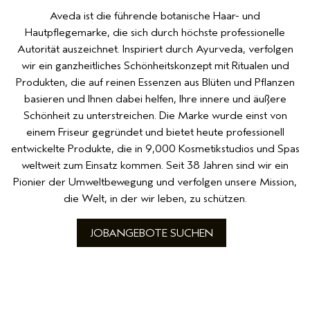
Aveda ist die führende botanische Haar- und
Hautpflegemarke, die sich durch höchste professionelle
Autorität auszeichnet. Inspiriert durch Ayurveda, verfolgen
wir ein ganzheitliches Schönheitskonzept mit Ritualen und
Produkten, die auf reinen Essenzen aus Blüten und Pflanzen
basieren und Ihnen dabei helfen, Ihre innere und äußere
Schönheit zu unterstreichen. Die Marke wurde einst von
einem Friseur gegründet und bietet heute professionell
entwickelte Produkte, die in 9,000 Kosmetikstudios und Spas
weltweit zum Einsatz kommen. Seit 38 Jahren sind wir ein
Pionier der Umweltbewegung und verfolgen unsere Mission,
die Welt, in der wir leben, zu schützen.
JOBANGEBOTE SUCHEN