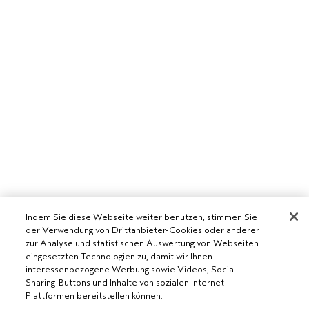
Indem Sie diese Webseite weiter benutzen, stimmen Sie
der Verwendung von Drittanbieter-Cookies oder anderer
zur Analyse und statistischen Auswertung von Webseiten
eingesetzten Technologien zu, damit wir Ihnen
interessenbezogene Werbung sowie Videos, Social-
AVEDA SALON WERDEN
Sharing-Buttons und Inhalte von sozialen Internet-
Plattformen bereitstellen können.
WERDE EIN AVEDA-SALON