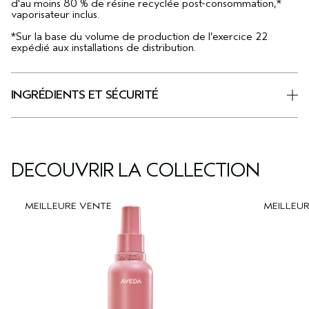
d'au moins 80 % de résine recyclée post-consommation,*
vaporisateur inclus.
*Sur la base du volume de production de l’exercice 22
expédié aux installations de distribution.
INGRÉDIENTS ET SÉCURITÉ
DÉCOUVRIR LA COLLECTION
MEILLEURE VENTE
MEILLEU