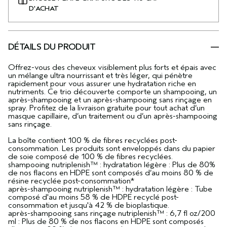
D'ACHAT
DÉTAILS DU PRODUIT
Offrez-vous des cheveux visiblement plus forts et épais avec
un mélange ultra nourrissant et très léger, qui pénètre
rapidement pour vous assurer une hydratation riche en
nutriments. Ce trio découverte comporte un shampooing, un
après-shampooing et un après-shampooing sans rinçage en
spray. Profitez de la livraison gratuite pour tout achat d’un
masque capillaire, d’un traitement ou d’un après-shampooing
sans rinçage.
La boîte contient 100 % de fibres recyclées post-
consommation. Les produits sont enveloppés dans du papier
de soie composé de 100 % de fibres recyclées.
shampooing nutriplenish™ : hydratation légère : Plus de 80%
de nos flacons en HDPE sont composés d’au moins 80 % de
résine recyclée post-consommation*
après-shampooing nutriplenish™ : hydratation légère : Tube
composé d'au moins 58 % de HDPE recyclé post-
consommation et jusqu'à 42 % de bioplastique.
après-shampooing sans rinçage nutriplenish™ : 6,7 fl oz/200
ml : Plus de 80 % de nos flacons en HDPE sont composés