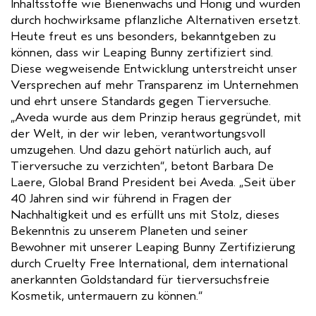
Inhaltsstoffe wie Bienenwachs und Honig und wurden
durch hochwirksame pflanzliche Alternativen ersetzt.
Heute freut es uns besonders, bekanntgeben zu
können, dass wir Leaping Bunny zertifiziert sind.
Diese wegweisende Entwicklung unterstreicht unser
Versprechen auf mehr Transparenz im Unternehmen
und ehrt unsere Standards gegen Tierversuche.
„Aveda wurde aus dem Prinzip heraus gegründet, mit
der Welt, in der wir leben, verantwortungsvoll
umzugehen. Und dazu gehört natürlich auch, auf
Tierversuche zu verzichten“, betont Barbara De
Laere, Global Brand President bei Aveda. „Seit über
40 Jahren sind wir führend in Fragen der
Nachhaltigkeit und es erfüllt uns mit Stolz, dieses
Bekenntnis zu unserem Planeten und seiner
Bewohner mit unserer Leaping Bunny Zertifizierung
durch Cruelty Free International, dem international
anerkannten Goldstandard für tierversuchsfreie
Kosmetik, untermauern zu können.“