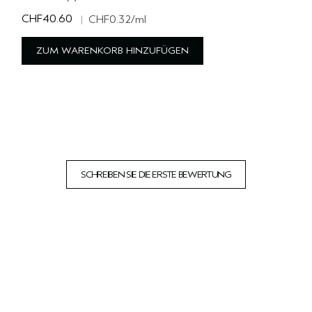
CHF40.60
|
CHF0.32
/ml
ZUM WARENKORB HINZUFÜGEN
SCHREIBEN SIE DIE ERSTE BEWERTUNG