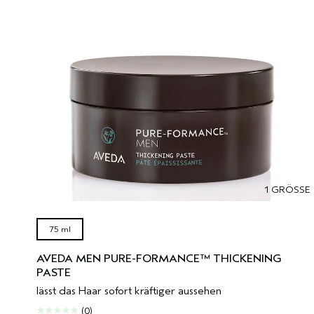
1 GRÖSSE
75 ml
AVEDA MEN PURE-FORMANCE™ THICKENING
PASTE
lässt das Haar sofort kräftiger aussehen
(0)