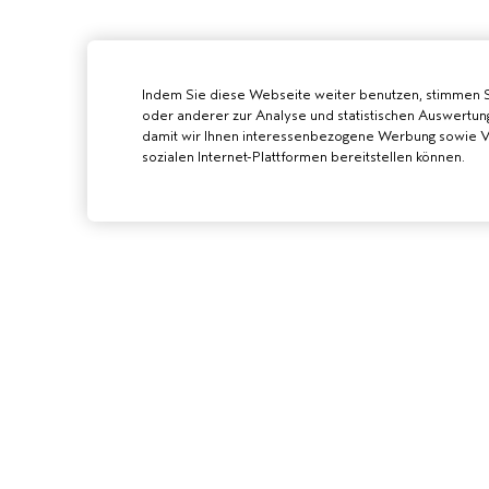
Indem Sie diese Webseite weiter benutzen, stimmen 
oder anderer zur Analyse und statistischen Auswertun
damit wir Ihnen interessenbezogene Werbung sowie Vi
sozialen Internet-Plattformen bereitstellen können.
AVEDA SALON
WERDE EIN AVE