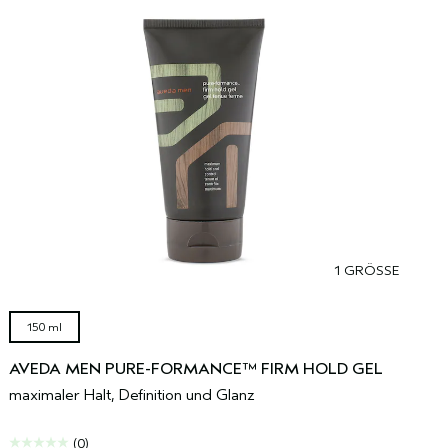
1 GRÖSSE
150 ml
AVEDA MEN PURE-FORMANCE™ FIRM HOLD GEL
maximaler Halt, Definition und Glanz
(0)