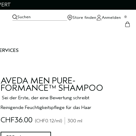
WERT
Suchen
Store finden
Anmelden
0
ERVICES
AVEDA MEN PURE-
FORMANCE™ SHAMPOO
Sei der Erste, der eine Bewertung schreibt
Reinigende Feuchtigkeitspflege für das Haar
CHF36.00
CHF0.12
/ml
300 ml