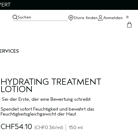
WERT
Suchen
Store finden
Anmelden
0
ERVICES
HYDRATING TREATMENT
LOTION
Sei der Erste, der eine Bewertung schreibt
Spendet sofort Feuchtigkeit und bewahrt das
Feuchtigkeitsgleichgewicht der Haut
CHF54.10
CHF0.36
/ml
150 ml