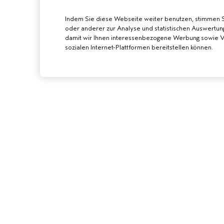
Indem Sie diese Webseite weiter benutzen, stimmen 
oder anderer zur Analyse und statistischen Auswertun
damit wir Ihnen interessenbezogene Werbung sowie Vi
sozialen Internet-Plattformen bereitstellen können.
AVEDA SALON
WERDE EIN AVE