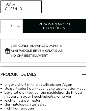
150 ml
CHF54.10
ZUM WARENKORB
HINZUFÜGEN
2 BE CURLY ADVANCED MINIS &
MINI PADDLE BRUSH GRATIS AB
110 CHF BESTELLWERT
PRODUKTDETAILS
angereichert mit nährstoffreichen Algen
steigert sofort den Feuchtigkeitsgehalt der Haut
bereitet die Haut auf die nachfolgende Pflege
mit Serum oder Feuchtigkeitscreme vor
leichte flüssige Textur
dermatologisch getestet
nicht komedogen