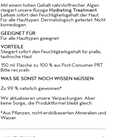
Mit einem hohen Gehalt nährstoffreicher Algen
steigert unsere flüssige
Hydrating Treatment
Lotion
sofort den Feuchtigkeitsgehalt der Haut.
Für alle Hauttypen. Dermatologisch getestet. Nicht
komedogen.
GEEIGNET FÜR
Für alle Hauttypen geeignet
VORTEILE
Steigert sofort den Feuchtigkeitsgehalt für pralle,
taufrische Haut
150 ml: Flasche zu 100 % aus Post-Consumer PRT.
Bitte recyceln.
WAS SIE SONST NOCH WISSEN MÜSSEN
Zu 99 % natürlich gewonnen*
Wir aktualisieren unsere Verpackungen. Aber
keine Sorge, die Produktformel bleibt gleich.
*Aus Pflanzen, nicht-erdölbasierten Mineralien und
Wasser.