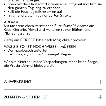
pflanzlicher Energie.
Spendet der Haut sofort intensive Feuchtigkeit und hilft, sie
den ganzen Tag lang zu erhalten
Füllt die Feuchtigkeitsreserven auf
Frisch und glatt, mit einer zarten Struktur
AROMA
Mit unserem charakteristischen Pure-Fume™ Aroma aus
Rose, Geranie, Neroli und weiteren reinen Blüten- und
Pflanzenessenzen.
Gefäß aus PCR-PET. Bitte nach Möglichkeit recyceln.
WAS SIE SONST NOCH WISSEN MÜSSEN
Dermatologisch getestet
Mit Leaping Bunny-Gütesiegel
Vegan
Wir aktualisieren unsere Verpackungen. Aber keine Sorge,
die Produktformel bleibt gleich.
ANWENDUNG
ZUTATEN & SICHERHEIT