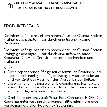
2 BE CURLY ADVANCED MINIS & MINI PADDLE
BRUSH GRATIS AB 110 CHF BESTELLWERT
PRODUKTDETAILS
Die Intensivpflege mit einem hohen Anteil an Quinoa-Protein
kräftigt geschädigtes Haar durch eine tiefenwirksame
Reparatur.
Die Intensivpflege mit einem hohen Anteil an Quinoa-Protein
kräftigt geschädigtes Haar durch eine tiefenwirksame
Reparatur. Das Haar fühlt sich gesund, geschmeidig und
kräftig an.
VORTEILE
Diese reparierende Pflege mit essenziellen Proteinen und
Lipiden zielt intelligent auf geschädigte Haarbereiche ab
und verstärkt das Haar von der Wurzel bis zur Spitze.
Die Mischung mit lipidreichen Bio-Jojoba und Rizinus-Ölen
stärkt die natürliche Widerstandskraft des Haars, um es
vor zukünftigen Schäden zu schützen.
150 ml: Tube besteht zu 65 % aus Post-Consumer-HDPE. Das
Recycling unterliegt Einschränkungen. Bitte informiere dich
bei deinem örtlichen Recycling-Programm.