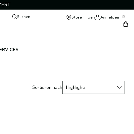
WERT
Suchen
Store finden
Anmelden
0
ERVICES
Sortieren nach