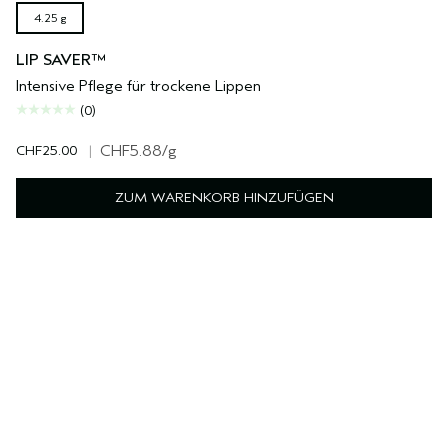
4.25 g
LIP SAVER™
Intensive Pflege für trockene Lippen
(0)
CHF25.00
|
CHF5.88
/g
ZUM WARENKORB HINZUFÜGEN