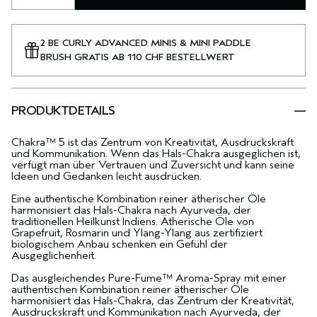
2 BE CURLY ADVANCED MINIS & MINI PADDLE
BRUSH GRATIS AB 110 CHF BESTELLWERT
PRODUKTDETAILS
Chakra™ 5 ist das Zentrum von Kreativität, Ausdruckskraft
und Kommunikation. Wenn das Hals-Chakra ausgeglichen ist,
verfügt man über Vertrauen und Zuversicht und kann seine
Ideen und Gedanken leicht ausdrücken.
Eine authentische Kombination reiner ätherischer Öle
harmonisiert das Hals-Chakra nach Ayurveda, der
traditionellen Heilkunst Indiens. Ätherische Öle von
Grapefruit, Rosmarin und Ylang-Ylang aus zertifiziert
biologischem Anbau schenken ein Gefühl der
Ausgeglichenheit.
Das ausgleichendes Pure-Fume™ Aroma-Spray mit einer
authentischen Kombination reiner ätherischer Öle
harmonisiert das Hals-Chakra, das Zentrum der Kreativität,
Ausdruckskraft und Kommunikation nach Ayurveda, der