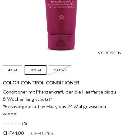
3 GRÖSSEN
40 ml
200 ml
1000 ml
COLOR CONTROL CONDITIONER
Conditioner mit Pflanzenkraft, der die Haarfarbe bis zu
8 Wochen lang schützt*
*Ex-vivo-getestet an Haar, das 24 Mal gewaschen
wurde
(0)
CHF41.00
|
CHF0.21
/ml