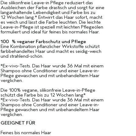
Die silikonfreie Leave-in Pflege reduziert das
Ausbleichen der Farbe drastisch und sorgt für eine
langanhaltende Lebendigkeit und Farbe bis zu
12 Wochen lang.* Entwirrt das Haar sofort, macht
es weich und lässt die Farbe leuchten. Die leichte
Leave-in-Pflege ist speziell mit leichten Pflegeölen
formuliert und ideal für feines bis normales Haar.
100 % veganer Farbschutz und Pflege
Eine Kombination pflanzlicher Wirkstoffe schützt
farbbehandeltes Haar und macht es seidig-weich
und strahlend-schön.
*Ex-vivo-Tests. Das Haar wurde 36 Mal mit einem
Shampoo ohne Conditioner und einer Leave-in-
Pflege gewaschen und mit unbehandeltem Haar
verglichen.
Die 100% vegane, silikonfreie Leave-in-Pflege
schützt die Farbe bis zu 12 Wochen lang*
*Ex-vivo-Tests. Das Haar wurde 36 Mal mit einem
Shampoo ohne Conditioner und einer Leave-in-
Pflege gewaschen und mit unbehandeltem Haar
verglichen.
GEEIGNET FÜR
Feines bis normales Haar