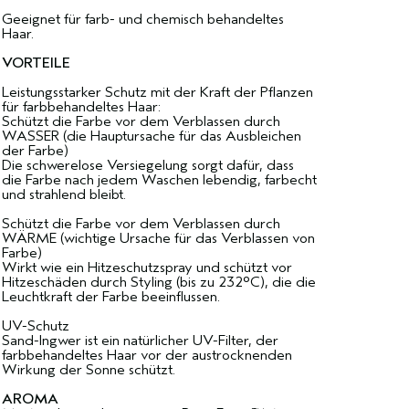
Geeignet für farb- und chemisch behandeltes
Haar.
VORTEILE
Leistungsstarker Schutz mit der Kraft der Pflanzen
für farbbehandeltes Haar:
Schützt die Farbe vor dem Verblassen durch
WASSER (die Hauptursache für das Ausbleichen
der Farbe)
Die schwerelose Versiegelung sorgt dafür, dass
die Farbe nach jedem Waschen lebendig, farbecht
und strahlend bleibt.
Schützt die Farbe vor dem Verblassen durch
WÄRME (wichtige Ursache für das Verblassen von
Farbe)
Wirkt wie ein Hitzeschutzspray und schützt vor
Hitzeschäden durch Styling (bis zu 232°C), die die
Leuchtkraft der Farbe beeinflussen.
UV-Schutz
Sand-Ingwer ist ein natürlicher UV-Filter, der
farbbehandeltes Haar vor der austrocknenden
Wirkung der Sonne schützt.
AROMA