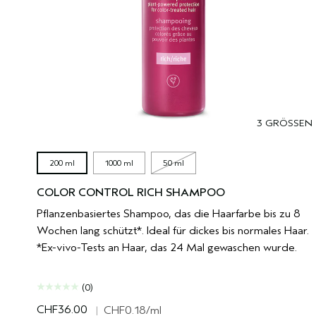
3 GRÖSSEN
200 ml
1000 ml
50 ml
COLOR CONTROL RICH SHAMPOO
Pflanzenbasiertes Shampoo, das die Haarfarbe bis zu 8
Wochen lang schützt*. Ideal für dickes bis normales Haar.
*Ex-vivo-Tests an Haar, das 24 Mal gewaschen wurde.
(0)
CHF36.00
|
CHF0.18
/ml