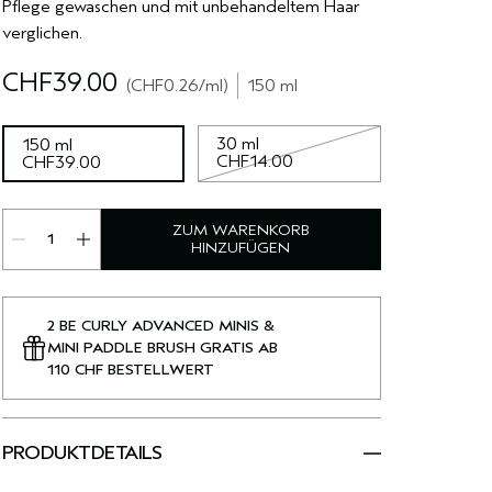
Pflege gewaschen und mit unbehandeltem Haar
verglichen.
CHF39.00
CHF0.26
/ml
150 ml
30 ml
150 ml
CHF14.00
CHF39.00
ZUM WARENKORB
HINZUFÜGEN
2 BE CURLY ADVANCED MINIS &
MINI PADDLE BRUSH GRATIS AB
110 CHF BESTELLWERT
PRODUKTDETAILS