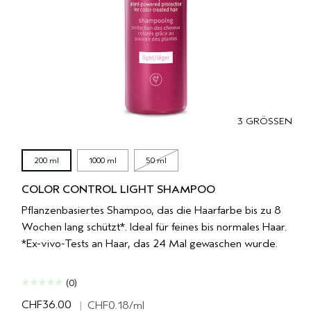
3 GRÖSSEN
200 ml
1000 ml
50 ml
COLOR CONTROL LIGHT SHAMPOO
Pflanzenbasiertes Shampoo, das die Haarfarbe bis zu 8
Wochen lang schützt*. Ideal für feines bis normales Haar.
*Ex-vivo-Tests an Haar, das 24 Mal gewaschen wurde.
(0)
CHF36.00
|
CHF0.18
/ml