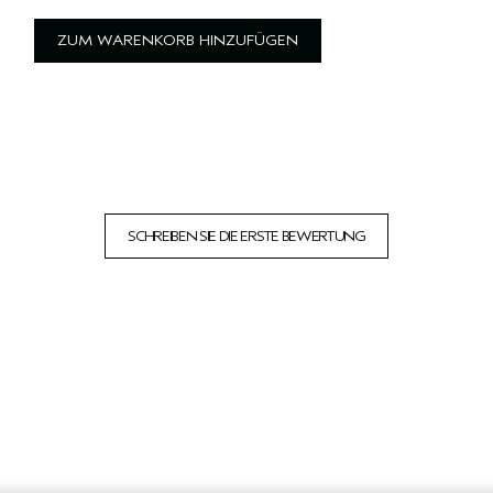
ZUM WARENKORB HINZUFÜGEN
SCHREIBEN SIE DIE ERSTE BEWERTUNG