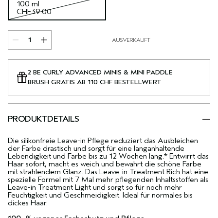
100 ml
CHF39.00
AUSVERKAUFT
2 BE CURLY ADVANCED MINIS & MINI PADDLE
BRUSH GRATIS AB 110 CHF BESTELLWERT
PRODUKTDETAILS
Die silikonfreie Leave-in Pflege reduziert das Ausbleichen
der Farbe drastisch und sorgt für eine langanhaltende
Lebendigkeit und Farbe bis zu 12 Wochen lang.* Entwirrt das
Haar sofort, macht es weich und bewahrt die schöne Farbe
mit strahlendem Glanz. Das Leave-in Treatment Rich hat eine
spezielle Formel mit 7 Mal mehr pflegenden Inhaltsstoffen als
Leave-in Treatment Light und sorgt so für noch mehr
Feuchtigkeit und Geschmeidigkeit. Ideal für normales bis
dickes Haar.