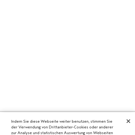
AVEDA SALON WERDEN
Indem Sie diese Webseite weiter benutzen, stimmen Sie
der Verwendung von Drittanbieter-Cookies oder anderer
WERDE EIN AVEDA-SALON
zur Analyse und statistischen Auswertung von Webseiten