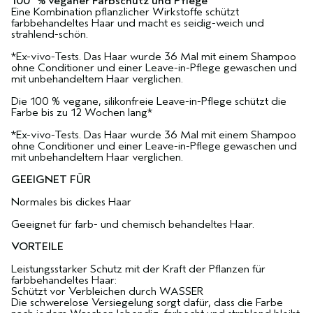
100 % veganer Farbschutz und Pflege
Eine Kombination pflanzlicher Wirkstoffe schützt
farbbehandeltes Haar und macht es seidig-weich und
strahlend-schön.
*Ex-vivo-Tests. Das Haar wurde 36 Mal mit einem Shampoo
ohne Conditioner und einer Leave-in-Pflege gewaschen und
mit unbehandeltem Haar verglichen.
Die 100 % vegane, silikonfreie Leave-in-Pflege schützt die
Farbe bis zu 12 Wochen lang*
*Ex-vivo-Tests. Das Haar wurde 36 Mal mit einem Shampoo
ohne Conditioner und einer Leave-in-Pflege gewaschen und
mit unbehandeltem Haar verglichen.
GEEIGNET FÜR
Normales bis dickes Haar
Geeignet für farb- und chemisch behandeltes Haar.
VORTEILE
Leistungsstarker Schutz mit der Kraft der Pflanzen für
farbbehandeltes Haar:
Schützt vor Verbleichen durch WASSER
Die schwerelose Versiegelung sorgt dafür, dass die Farbe