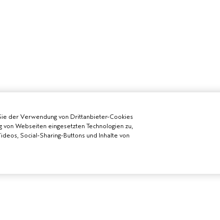
Sie der Verwendung von Drittanbieter-Cookies
g von Webseiten eingesetzten Technologien zu,
deos, Social-Sharing-Buttons und Inhalte von
 WERDEN
BENÖTIGST DU HILFE?
ALLGEMEINE