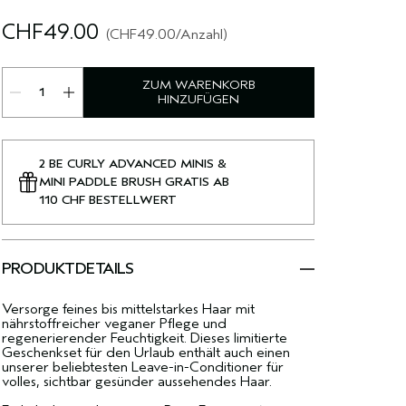
CHF49.00
CHF49.00
/Anzahl
ZUM WARENKORB
HINZUFÜGEN
2 BE CURLY ADVANCED MINIS &
MINI PADDLE BRUSH GRATIS AB
110 CHF BESTELLWERT
PRODUKTDETAILS
Versorge feines bis mittelstarkes Haar mit
nährstoffreicher veganer Pflege und
regenerierender Feuchtigkeit. Dieses limitierte
Geschenkset für den Urlaub enthält auch einen
unserer beliebtesten Leave-in-Conditioner für
volles, sichtbar gesünder aussehendes Haar.