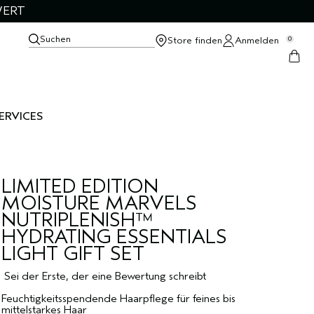
WERT
Suchen
Store finden
Anmelden
0
ERVICES
LIMITED EDITION
MOISTURE MARVELS
NUTRIPLENISH™
HYDRATING ESSENTIALS
LIGHT GIFT SET
Sei der Erste, der eine Bewertung schreibt
Feuchtigkeitsspendende Haarpflege für feines bis
mittelstarkes Haar