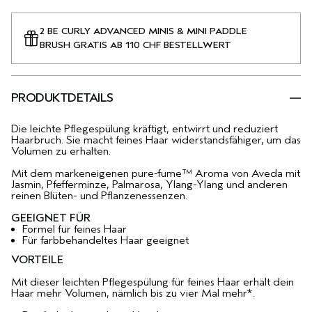
2 BE CURLY ADVANCED MINIS & MINI PADDLE
BRUSH GRATIS AB 110 CHF BESTELLWERT
PRODUKTDETAILS
Die leichte Pflegespülung kräftigt, entwirrt und reduziert
Haarbruch. Sie macht feines Haar widerstandsfähiger, um das
Volumen zu erhalten.
Mit dem markeneigenen pure-fume™ Aroma von Aveda mit
Jasmin, Pfefferminze, Palmarosa, Ylang-Ylang und anderen
reinen Blüten- und Pflanzenessenzen.
GEEIGNET FÜR
Formel für feines Haar
Für farbbehandeltes Haar geeignet
VORTEILE
Mit dieser leichten Pflegespülung für feines Haar erhält dein
Haar mehr Volumen, nämlich bis zu vier Mal mehr*.