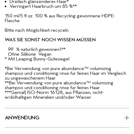
Dreifach glänzenderes Haar*
Verringert Haarbruch um 85 %**
150 ml/5 fl oz: 100 % aus Recycling gewonnene HDPE-
Flasche
Bitte nach Möglichkeit recyceln.
WAS SIE SONST NOCH WISSEN MÜSSEN
99 % natürlich gewonnen\
**
Ohne Silikone
Vegan
* Mit Leaping Bunny-Gütesiegel
*Bei Verwendung von pure abundance™ volumizing
shampoo und conditioning rinse für feines Haar im Vergleich
zu ungewaschenem Haar.
**Bei Verwendung von pure abundance™ volumizing
shampoo und conditioning rinse für feines Haar.
***Gemäß ISO-Norm 16128, aus Pflanzen, nicht-
erdölhaltigen Mineralien und/oder Wasser.
ANWENDUNG