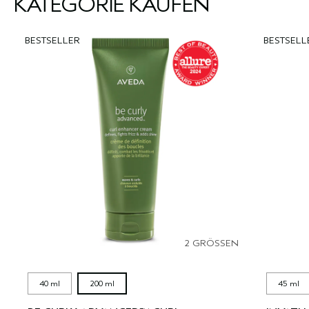
KATEGORIE KAUFEN
BESTSELLER
BESTSELL
2 GRÖSSEN
40 ml
200 ml
45 ml