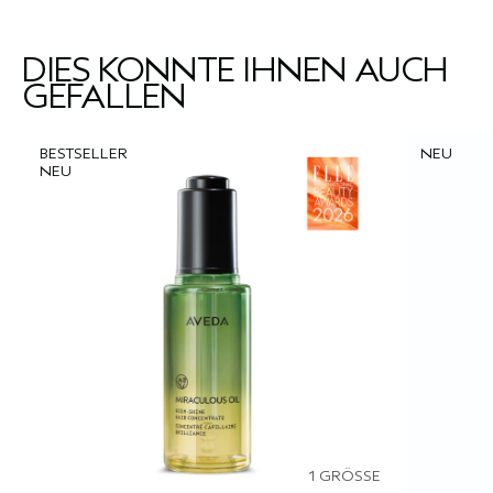
DIES KÖNNTE IHNEN AUCH
GEFALLEN
BESTSELLER
NEU
NEU
1 GRÖSSE