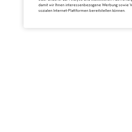
damit wir Ihnen interessenbezogene Werbung sowie Vi
sozialen Internet-Plattformen bereitstellen können.
AVEDA SALON
WERDE EIN AVE