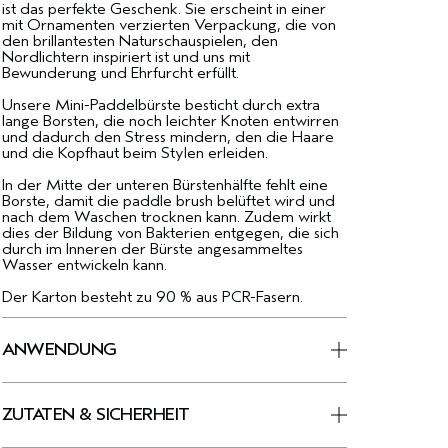
ist das perfekte Geschenk. Sie erscheint in einer
mit Ornamenten verzierten Verpackung, die von
den brillantesten Naturschauspielen, den
Nordlichtern inspiriert ist und uns mit
Bewunderung und Ehrfurcht erfüllt.
Unsere Mini-Paddelbürste besticht durch extra
lange Borsten, die noch leichter Knoten entwirren
und dadurch den Stress mindern, den die Haare
und die Kopfhaut beim Stylen erleiden.
In der Mitte der unteren Bürstenhälfte fehlt eine
Borste, damit die paddle brush belüftet wird und
nach dem Waschen trocknen kann. Zudem wirkt
dies der Bildung von Bakterien entgegen, die sich
durch im Inneren der Bürste angesammeltes
Wasser entwickeln kann.
Der Karton besteht zu 90 % aus PCR-Fasern.
ANWENDUNG
ZUTATEN & SICHERHEIT