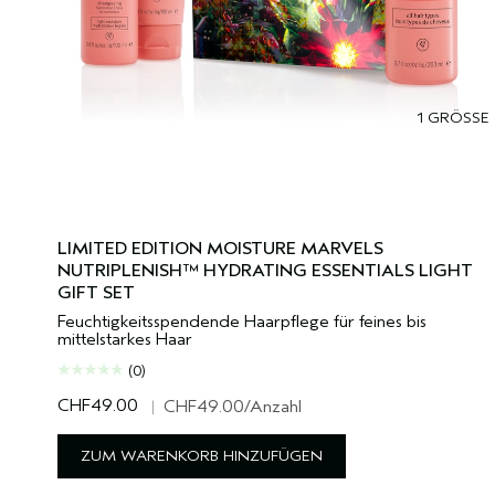
1 GRÖSSE
LIMITED EDITION MOISTURE MARVELS
NUTRIPLENISH™ HYDRATING ESSENTIALS LIGHT
GIFT SET
Feuchtigkeitsspendende Haarpflege für feines bis
mittelstarkes Haar
(0)
CHF49.00
|
CHF49.00
/Anzahl
ZUM WARENKORB HINZUFÜGEN