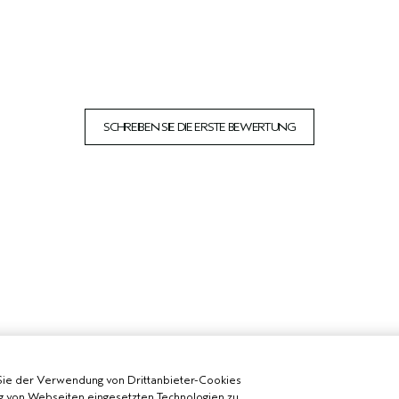
SCHREIBEN SIE DIE ERSTE BEWERTUNG
Sie der Verwendung von Drittanbieter-Cookies
g von Webseiten eingesetzten Technologien zu,