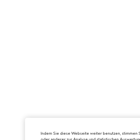
Indem Sie diese Webseite weiter benutzen, stimmen 
oder anderer zur Analyse und statistischen Auswertun