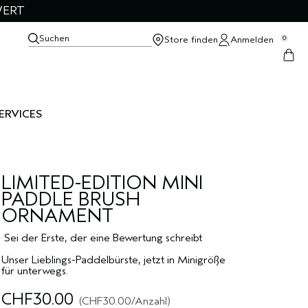
WERT
Suchen
Store finden
Anmelden
0
ERVICES
LIMITED-EDITION MINI
PADDLE BRUSH
ORNAMENT
Sei der Erste, der eine Bewertung schreibt
Unser Lieblings-Paddelbürste, jetzt in Minigröße
für unterwegs.
CHF30.00
CHF30.00
/Anzahl