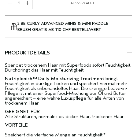
AUSVERKAUFT
2 BE CURLY ADVANCED MINIS & MINI PADDLE
BRUSH GRATIS AB 110 CHF BESTELLWERT
PRODUKTDETAILS
Spendet trockenem Haar mit Superfoods sofort Feuchtigkeit.
Durchdringt das Haar mit Feuchtigkeit.
Nutriplenish™ Daily Moisturizing Treatment
bringt
Feuchtigkeit in durstige Locken und speichert viermal mehr
Feuchtigkeit als unbehandeltes Haar. Die cremige Leave-in-
Pflege ist mit einer Superfood-Mischung aus Öl und Butter
angereichert – eine wahre Luxuspflege für alle Arten von
trockenem Haar.
GEEIGNET FÜR
Alle Strukturen, normales bis dickes Haar, trockenes Haar.
VORTEILE
Speichert die vierfache Menge an Feuchtigkeit.*