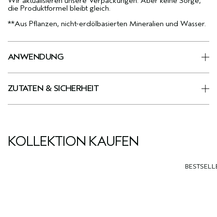
Wir aktualisieren unsere Verpackungen. Aber keine Sorge,
die Produktformel bleibt gleich.
**Aus Pflanzen, nicht-erdölbasierten Mineralien und Wasser.
ANWENDUNG
ZUTATEN & SICHERHEIT
KOLLEKTION KAUFEN
BESTSELL