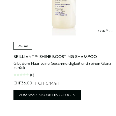
1 GRÖSSE
250 ml
BRILLIANT™ SHINE BOOSTING SHAMPOO
Gibt dem Haar seine Geschmeidigkeit und seinen Glanz
zurück
(0)
CHF36.00
|
CHF0.14
/ml
ZUM WARENKORB HINZUFÜGEN