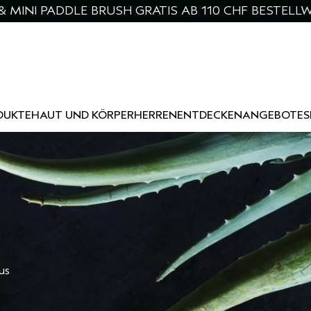
& MINI PADDLE BRUSH GRATIS AB 110 CHF BESTELL
DUKTE
HAUT UND KÖRPER
HERREN
ENTDECKEN
ANGEBOTE
S
us