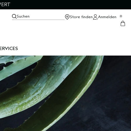
WERT
Suchen
Store finden
Anmelden
0
ERVICES