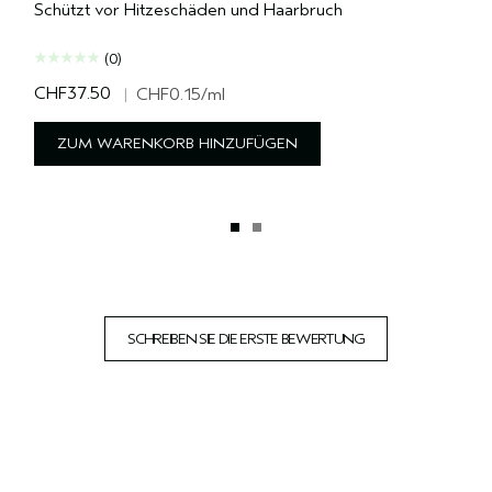
Schützt vor Hitzeschäden und Haarbruch
(0)
CHF37.50
|
CHF0.15
/ml
ZUM WARENKORB HINZUFÜGEN
SCHREIBEN SIE DIE ERSTE BEWERTUNG