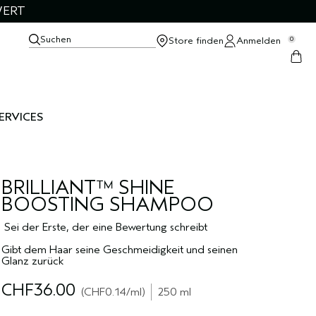
WERT
Suchen
Store finden
Anmelden
0
ERVICES
BRILLIANT™ SHINE
BOOSTING SHAMPOO
Sei der Erste, der eine Bewertung schreibt
Gibt dem Haar seine Geschmeidigkeit und seinen
Glanz zurück
CHF36.00
CHF0.14
/ml
250 ml