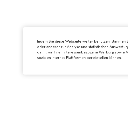
Indem Sie diese Webseite weiter benutzen, stimmen 
oder anderer zur Analyse und statistischen Auswertun
damit wir Ihnen interessenbezogene Werbung sowie Vi
sozialen Internet-Plattformen bereitstellen können.
AVEDA SALON
WERDE EIN AVE