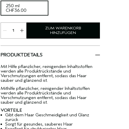
250 ml
CHF36.00
ZUM WARENKORB
HINZUFÜGEN
PRODUKTDETAILS
Mit Hilfe pflanzlicher, reinigenden Inhaltsstoffen
werden alle Produktrückstände und
Verschmutzungen entfernt, sodass das Haar
sauber und glänzend ist.
Mithilfe pflanzlicher, reinigender Inhaltsstoffen
werden alle Produktrückstände und
Verschmutzungen entfernt, sodass das Haar
sauber und glänzend ist.
VORTEILE
Gibt dem Haar Geschmeidigkeit und Glanz
zurück
Sorgt für gesundes, sauberes Haar
Exzellent für strukturiertes Haar