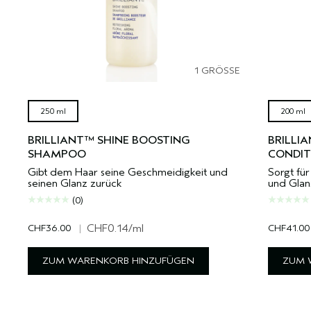
1 GRÖSSE
250 ml
200 ml
BRILLIANT™ SHINE BOOSTING
BRILLI
SHAMPOO
CONDIT
Gibt dem Haar seine Geschmeidigkeit und
Sorgt fü
seinen Glanz zurück
und Glan
(0)
CHF36.00
|
CHF0.14
/ml
CHF41.00
ZUM WARENKORB HINZUFÜGEN
ZUM 