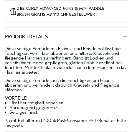
2 BE CURLY ADVANCED MINIS & MINI PADDLE
BRUSH GRATIS AB 110 CHF BESTELLWERT
PRODUKTDETAILS
Diese seidige Pomade mit Rizinus- und Reiskleieöl lässt die
Feuchtigkeit vom Haar abperlen und hilft so, Kräuseln und
fliegende Härchen zu verhindern. Bändigt Locken und
verleiht ihnen einen gepflegten, glatten Look. Exzellent bei
feuchtem Wetter. Einfach vor oder nach dem Frisieren in das
Haar einarbeiten.
Diese seidige Pomade lässt die Feuchtigkeit am Haar
abperlen und verhindert dadurch Kräuseln und fliegende
Härchen.
VORTEILE
Lässt Feuchtigkeit abperlen
Vorbeugend gegen Frizz
Seidiges Finish
75 ml: Behälter mit 100 % Post-Consumer PET-Behälter. Bitte
recyceln.