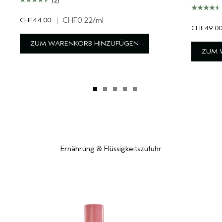
(2)
CHF44.00
|
CHF0.22
/ml
CHF49.0
ZUM WARENKORB HINZUFÜGEN
ZUM 
Ernährung & Flüssigkeitszufuhr