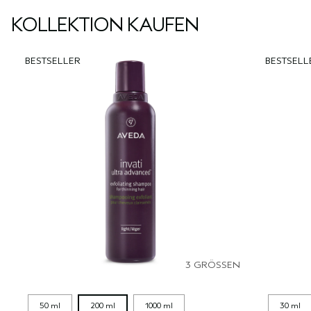
KOLLEKTION KAUFEN
BESTSELLER
BESTSELL
3 GRÖSSEN
50 ml
200 ml
1000 ml
30 ml