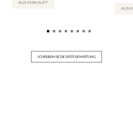
AUSVERKAUFT
AUSV
SCHREIBEN SIE DIE ERSTE BEWERTUNG