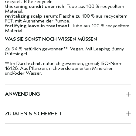
recycelt. Bitte recyceln.
thickening conditioner rich
: Tube aus 100 % recyceltem
Material.
revitalizing scalp serum
: Flasche zu 100 % aus recyceltem
PET, mit Ausnahme der Pumpe.
fortifying leave-in treatment
: Tube aus 100 % recyceltem
Material
WAS SIE SONST NOCH WISSEN MÜSSEN
Zu 94 % natürlich gewonnen**. Vegan. Mit Leaping-Bunny-
Gütesiegel.
** Im Durchschnitt natürlich gewonnen, gemäß ISO-Norm
16128. Aus Pflanzen, nicht-erdölbasierten Mineralien
und/oder Wasser.
ANWENDUNG
ZUTATEN & SICHERHEIT